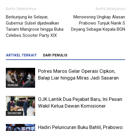
Berita Sebelumnya
Berita Selanjutnya
Berkunjung ke Selayar,
Mensesneg Ungkap Alasan
Gubernur Sulsel dijadwalkan
Prabowo Tunjuk Nanik S
Tanam Mangrove hingga Buka
Deyang Sebagai Kepala BGN
Celebes Scooter Party XIX
ARTIKEL TERKAIT
DARI PENULIS
Polres Maros Gelar Operasi Cipkon,
Balap Liar hingga Miras Jadi Sasaran
HUKUM
OJK Lantik Dua Pejabat Baru, Ini Pesan
Wakil Ketua Dewan Komisioner
EKONOMI
Hadiri Peluncuran Buku Bahlil, Prabowo: