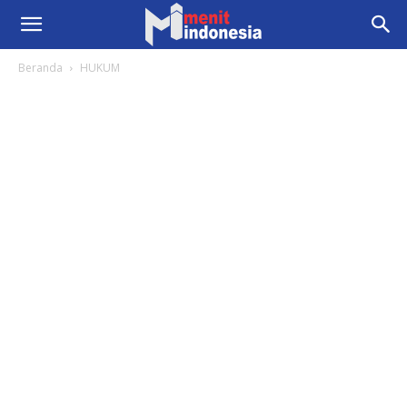
Beranda
HUKUM