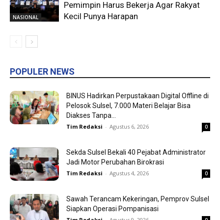
Pemimpin Harus Bekerja Agar Rakyat
Kecil Punya Harapan
NASIONAL
POPULER NEWS
BINUS Hadirkan Perpustakaan Digital Offline di
Pelosok Sulsel, 7.000 Materi Belajar Bisa
Diakses Tanpa...
Tim Redaksi
-
Agustus 6, 2026
0
Sekda Sulsel Bekali 40 Pejabat Administrator
Jadi Motor Perubahan Birokrasi
Tim Redaksi
-
Agustus 4, 2026
0
Sawah Terancam Kekeringan, Pemprov Sulsel
Siapkan Operasi Pompanisasi
Tim Redaksi
-
Agustus 9, 2026
0