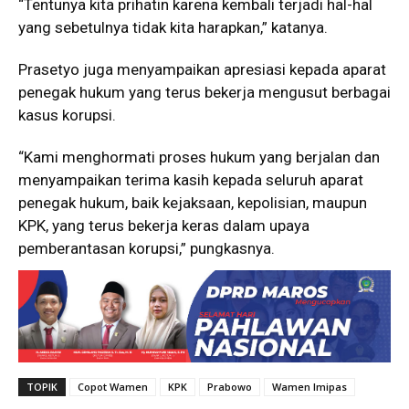
“Tentunya kita prihatin karena kembali terjadi hal-hal
yang sebetulnya tidak kita harapkan,” katanya.
Prasetyo juga menyampaikan apresiasi kepada aparat
penegak hukum yang terus bekerja mengusut berbagai
kasus korupsi.
“Kami menghormati proses hukum yang berjalan dan
menyampaikan terima kasih kepada seluruh aparat
penegak hukum, baik kejaksaan, kepolisian, maupun
KPK, yang terus bekerja keras dalam upaya
pemberantasan korupsi,” pungkasnya.
TOPIK
Copot Wamen
KPK
Prabowo
Wamen Imipas