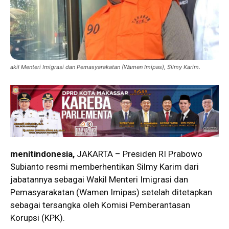
akil Menteri Imigrasi dan Pemasyarakatan (Wamen Imipas), Silmy Karim.
menitindonesia,
JAKARTA – Presiden RI Prabowo
Subianto resmi memberhentikan Silmy Karim dari
jabatannya sebagai Wakil Menteri Imigrasi dan
Pemasyarakatan (Wamen Imipas) setelah ditetapkan
sebagai tersangka oleh Komisi Pemberantasan
Korupsi (KPK).