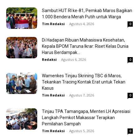
Sambut HUT RI ke-81, Pemkab Maros Bagikan
1.000 Bendera Merah Putih untuk Warga
Tim Redaksi
-
Agustus 4, 2026
0
Di Hadapan Ribuan Mahasiswa Kesehatan,
Kepala BPOM Taruna Ikrar: Riset Kelas Dunia
Harus Berdampak...
Redaksi
-
Agustus 6, 2026
0
Wamenkes Tinjau Skrining TBC di Maros,
Tekankan Tracing Kontak Erat untuk Tekan
Kasus
Tim Redaksi
-
Agustus 7, 2026
0
Tinjau TPA Tamangapa, Menteri LH Apresiasi
Langkah Pemkot Makassar Terapkan
Pemilahan Sampah
Tim Redaksi
-
Agustus 5, 2026
0