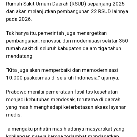
Rumah Sakit Umum Daerah (RSUD) sepanjang 2025
dan akan melanjutkan pembangunan 22 RSUD lainnya
pada 2026.
Tak hanya itu, pemerintah juga menargetkan
pembangunan, renovasi, dan modernisasi sekitar 350
rumah sakit di seluruh kabupaten dalam tiga tahun
mendatang.
“Kita juga akan memperbaiki dan memodernisasi
10.000 puskesmas di seluruh Indonesia,” ujarnya.
Prabowo menilai pemerataan fasilitas kesehatan
menjadi kebutuhan mendesak, terutama di daerah
yang masih menghadapi keterbatasan akses layanan
medis.
Ia mengaku prihatin masih adanya masyarakat yang
kehilangan nyawa karena terlambat mendapatkan