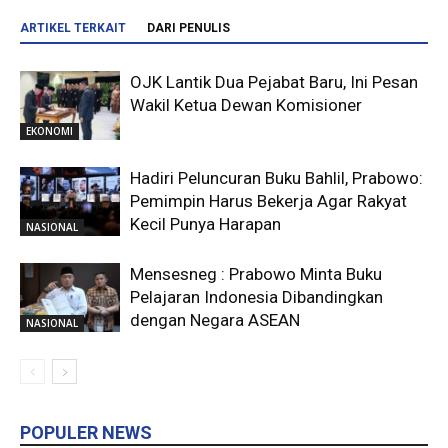
ARTIKEL TERKAIT
DARI PENULIS
OJK Lantik Dua Pejabat Baru, Ini Pesan
Wakil Ketua Dewan Komisioner
EKONOMI
Hadiri Peluncuran Buku Bahlil, Prabowo:
Pemimpin Harus Bekerja Agar Rakyat
Kecil Punya Harapan
NASIONAL
Mensesneg : Prabowo Minta Buku
Pelajaran Indonesia Dibandingkan
dengan Negara ASEAN
NASIONAL
POPULER NEWS