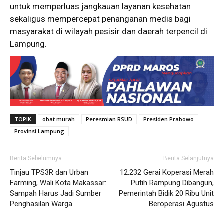
untuk memperluas jangkauan layanan kesehatan
sekaligus mempercepat penanganan medis bagi
masyarakat di wilayah pesisir dan daerah terpencil di
Lampung.
TOPIK
obat murah
Peresmian RSUD
Presiden Prabowo
Provinsi Lampung
Berita Sebelumnya
Berita Selanjutnya
Tinjau TPS3R dan Urban
12.232 Gerai Koperasi Merah
Farming, Wali Kota Makassar:
Putih Rampung Dibangun,
Sampah Harus Jadi Sumber
Pemerintah Bidik 20 Ribu Unit
Penghasilan Warga
Beroperasi Agustus