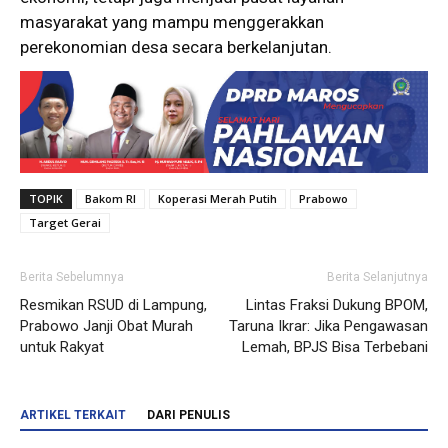
masyarakat yang mampu menggerakkan
perekonomian desa secara berkelanjutan.
TOPIK
Bakom RI
Koperasi Merah Putih
Prabowo
Target Gerai
Berita Sebelumnya
Berita Selanjutnya
Resmikan RSUD di Lampung,
Lintas Fraksi Dukung BPOM,
Prabowo Janji Obat Murah
Taruna Ikrar: Jika Pengawasan
untuk Rakyat
Lemah, BPJS Bisa Terbebani
ARTIKEL TERKAIT
DARI PENULIS