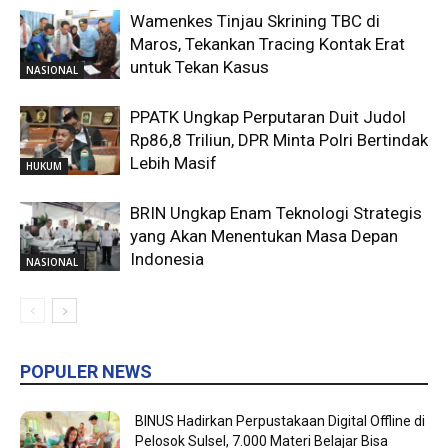
Wamenkes Tinjau Skrining TBC di
Maros, Tekankan Tracing Kontak Erat
untuk Tekan Kasus
NASIONAL
PPATK Ungkap Perputaran Duit Judol
Rp86,8 Triliun, DPR Minta Polri Bertindak
Lebih Masif
HUKUM
BRIN Ungkap Enam Teknologi Strategis
yang Akan Menentukan Masa Depan
Indonesia
NASIONAL
POPULER NEWS
BINUS Hadirkan Perpustakaan Digital Offline di
Pelosok Sulsel, 7.000 Materi Belajar Bisa