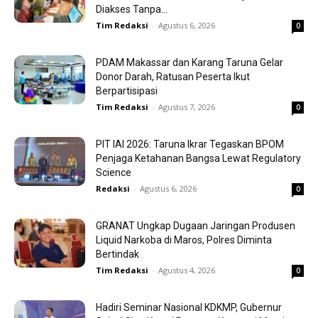
Diakses Tanpa...
Tim Redaksi
-
Agustus 6, 2026
0
PDAM Makassar dan Karang Taruna Gelar
Donor Darah, Ratusan Peserta Ikut
Berpartisipasi
Tim Redaksi
-
Agustus 7, 2026
0
PIT IAI 2026: Taruna Ikrar Tegaskan BPOM
Penjaga Ketahanan Bangsa Lewat Regulatory
Science
Redaksi
-
Agustus 6, 2026
0
GRANAT Ungkap Dugaan Jaringan Produsen
Liquid Narkoba di Maros, Polres Diminta
Bertindak
Tim Redaksi
-
Agustus 4, 2026
0
Hadiri Seminar Nasional KDKMP, Gubernur