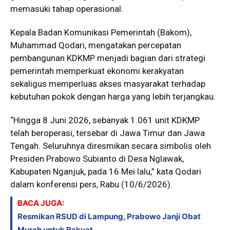
memasuki tahap operasional.
Kepala Badan Komunikasi Pemerintah (Bakom),
Muhammad Qodari, mengatakan percepatan
pembangunan KDKMP menjadi bagian dari strategi
pemerintah memperkuat ekonomi kerakyatan
sekaligus memperluas akses masyarakat terhadap
kebutuhan pokok dengan harga yang lebih terjangkau.
“Hingga 8 Juni 2026, sebanyak 1.061 unit KDKMP
telah beroperasi, tersebar di Jawa Timur dan Jawa
Tengah. Seluruhnya diresmikan secara simbolis oleh
Presiden Prabowo Subianto di Desa Nglawak,
Kabupaten Nganjuk, pada 16 Mei lalu,” kata Qodari
dalam konferensi pers, Rabu (10/6/2026).
BACA JUGA:
Resmikan RSUD di Lampung, Prabowo Janji Obat
Murah untuk Rakyat