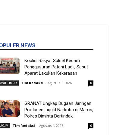
OPULER NEWS
Koalisi Rakyat Sulsel Kecam
Penggusuran Petani Laoli, Sebut
Aparat Lakukan Kekerasan
Tim Redaksi
-
Agustus 1, 2026
UWU TIMUR
0
GRANAT Ungkap Dugaan Jaringan
Produsen Liquid Narkoba di Maros,
Polres Diminta Bertindak
Tim Redaksi
-
Agustus 4, 2026
UKUM
0