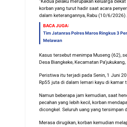
“Kedua pelaku merupakan keluarga dekat
korban yang turut hadir saat acara peny
dalam keterangannya, Rabu (10/6/2026).
BACA JUGA:
Tim Jatanras Polres Maros Ringkus 3 Pe
Melawan
Kasus tersebut menimpa Museng (62), seo
Desa Biangkeke, Kecamatan Pa’jukukang,
Peristiwa itu terjadi pada Senin, 1 Juni
Rp55 juta di dalam lemari kayu di kamar t
Namun beberapa jam kemudian, saat hend
pecahan yang lebih kecil, korban mendapa
dicongkel. Seluruh uang yang tersimpan d
Merasa dirugikan, korban kemudian melap