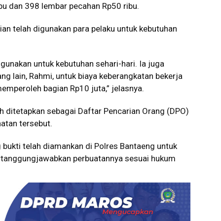
ibu dan 398 lembar pecahan Rp50 ribu.
rian telah digunakan para pelaku untuk kebutuhan
unakan untuk kebutuhan sehari-hari. Ia juga
g lain, Rahmi, untuk biaya keberangkatan bekerja
emperoleh bagian Rp10 juta,” jelasnya.
ah ditetapkan sebagai Daftar Pencarian Orang (DPO)
hatan tersebut.
 bukti telah diamankan di Polres Bantaeng untuk
rtanggungjawabkan perbuatannya sesuai hukum