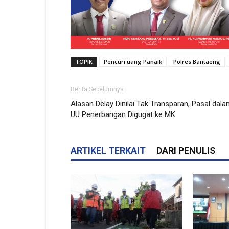
TOPIK
Pencuri uang Panaik
Polres Bantaeng
Berita Sebelumnya
Alasan Delay Dinilai Tak Transparan, Pasal dal
UU Penerbangan Digugat ke MK
ARTIKEL TERKAIT
DARI PENULIS