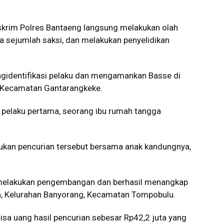
skrim Polres Bantaeng langsung melakukan olah
a sejumlah saksi, dan melakukan penyelidikan
mengidentifikasi pelaku dan mengamankan Basse di
 Kecamatan Gantarangkeke.
pelaku pertama, seorang ibu rumah tangga
kukan pencurian tersebut bersama anak kandungnya,
n melakukan pengembangan dan berhasil menangkap
a, Kelurahan Banyorang, Kecamatan Tompobulu.
sisa uang hasil pencurian sebesar Rp42,2 juta yang