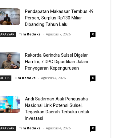
Pendapatan Makassar Tembus 49
Persen, Surplus Rp130 Miliar
Dibanding Tahun Lalu
Tim Redaksi
-
Agustus 7, 2026
AKASSAR
0
Rakorda Gerindra Sulsel Digelar
Hari Ini, 7 DPC Dipastikan Jalani
Penyegaran Kepengurusan
Tim Redaksi
-
Agustus 4, 2026
OLITIK
0
Andi Sudirman Ajak Pengusaha
Nasional Lirik Potensi Sulsel,
Tegaskan Daerah Terbuka untuk
Investasi
Tim Redaksi
-
Agustus 4, 2026
AKASSAR
0