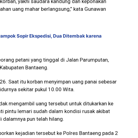
 korban, yakni saudara kandung dan keponakan
erahan uang mahar berlangsung,” kata Gunawan
rampok Sopir Ekspedisi, Dua Ditembak karena
rang petani yang tinggal di Jalan Parumputan,
 Kabupaten Bantaeng.
 2026. Saat itu korban menyimpan uang panai sebesar
idurnya sekitar pukul 10.00 Wita.
ak mengambil uang tersebut untuk ditukarkan ke
ti pintu lemari sudah dalam kondisi rusak akibat
i dalamnya pun telah hilang.
orkan kejadian tersebut ke Polres Bantaeng pada 2