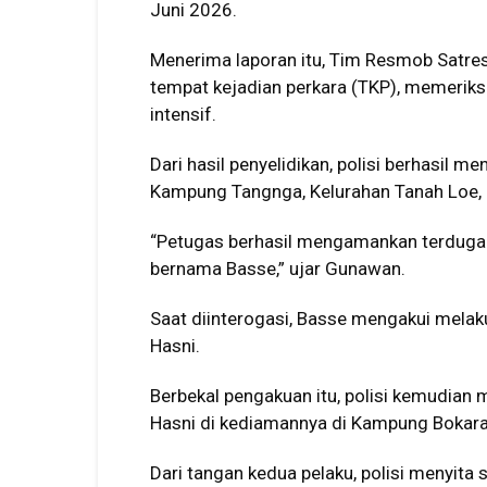
Juni 2026.
Menerima laporan itu, Tim Resmob Satre
tempat kejadian perkara (TKP), memeriks
intensif.
Dari hasil penyelidikan, polisi berhasil 
Kampung Tangnga, Kelurahan Tanah Loe,
“Petugas berhasil mengamankan terduga 
bernama Basse,” ujar Gunawan.
Saat diinterogasi, Basse mengakui mela
Hasni.
Berbekal pengakuan itu, polisi kemudia
Hasni di kediamannya di Kampung Bokar
Dari tangan kedua pelaku, polisi menyita 