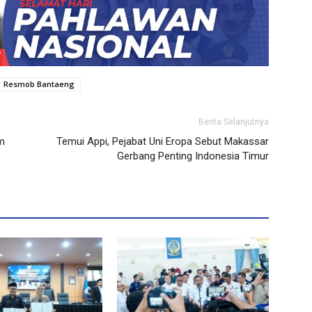
Resmob Bantaeng
Berita Selanjutnya
am
Temui Appi, Pejabat Uni Eropa Sebut Makassar
Gerbang Penting Indonesia Timur