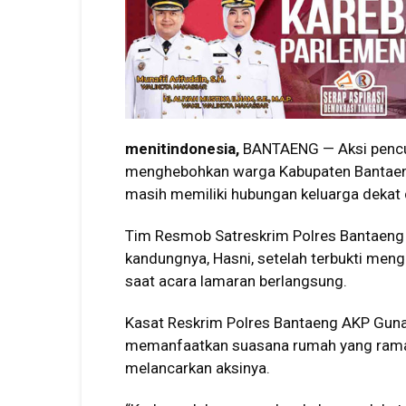
menitindonesia,
BANTAENG — Aksi pencur
menghebohkan warga Kabupaten Bantaeng a
masih memiliki hubungan keluarga dekat
Tim Resmob Satreskrim Polres Bantaeng
kandungnya, Hasni, setelah terbukti men
saat acara lamaran berlangsung.
Kasat Reskrim Polres Bantaeng AKP Gu
memanfaatkan suasana rumah yang ramai
melancarkan aksinya.