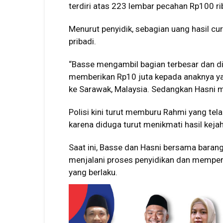
terdiri atas 223 lembar pecahan Rp100 r
Menurut penyidik, sebagian uang hasil cu
pribadi.
“Basse mengambil bagian terbesar dan dig
memberikan Rp10 juta kepada anaknya yan
ke Sarawak, Malaysia. Sedangkan Hasni m
Polisi kini turut memburu Rahmi yang tel
karena diduga turut menikmati hasil keja
Saat ini, Basse dan Hasni bersama barang
menjalani proses penyidikan dan mempe
yang berlaku.