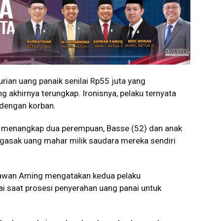
ian uang panaik senilai Rp55 juta yang
khirnya terungkap. Ironisnya, pelaku ternyata
 dengan korban.
 menangkap dua perempuan, Basse (52) dan anak
ggasak uang mahar milik saudara mereka sendiri
nawan Aming mengatakan kedua pelaku
 saat prosesi penyerahan uang panai untuk