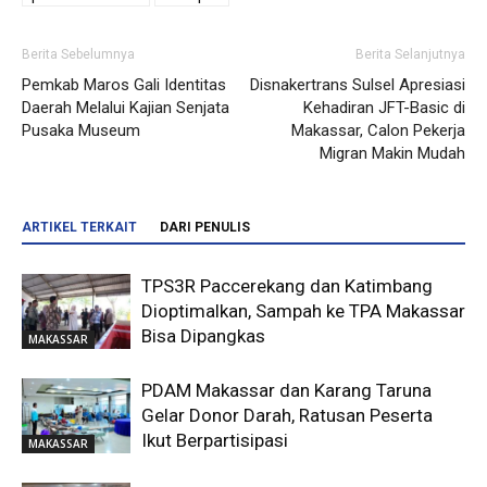
Berita Sebelumnya
Berita Selanjutnya
Pemkab Maros Gali Identitas
Disnakertrans Sulsel Apresiasi
Daerah Melalui Kajian Senjata
Kehadiran JFT-Basic di
Pusaka Museum
Makassar, Calon Pekerja
Migran Makin Mudah
ARTIKEL TERKAIT
DARI PENULIS
TPS3R Paccerekang dan Katimbang
Dioptimalkan, Sampah ke TPA Makassar
Bisa Dipangkas
MAKASSAR
PDAM Makassar dan Karang Taruna
Gelar Donor Darah, Ratusan Peserta
Ikut Berpartisipasi
MAKASSAR