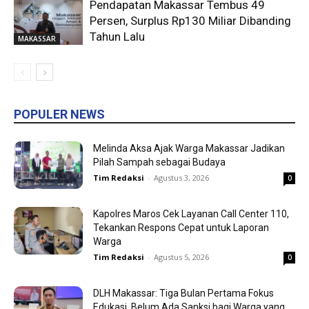
Pendapatan Makassar Tembus 49
Persen, Surplus Rp130 Miliar Dibanding
Tahun Lalu
MAKASSAR
POPULER NEWS
Melinda Aksa Ajak Warga Makassar Jadikan
Pilah Sampah sebagai Budaya
Tim Redaksi
-
Agustus 3, 2026
0
Kapolres Maros Cek Layanan Call Center 110,
Tekankan Respons Cepat untuk Laporan
Warga
Tim Redaksi
-
Agustus 5, 2026
0
DLH Makassar: Tiga Bulan Pertama Fokus
Edukasi, Belum Ada Sanksi bagi Warga yang