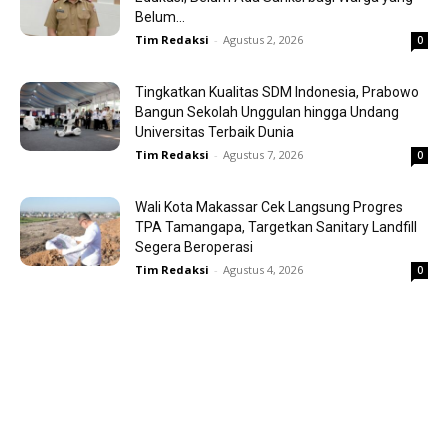
Belum...
Tim Redaksi
-
Agustus 2, 2026
0
Tingkatkan Kualitas SDM Indonesia, Prabowo
Bangun Sekolah Unggulan hingga Undang
Universitas Terbaik Dunia
Tim Redaksi
-
Agustus 7, 2026
0
Wali Kota Makassar Cek Langsung Progres
TPA Tamangapa, Targetkan Sanitary Landfill
Segera Beroperasi
Tim Redaksi
-
Agustus 4, 2026
0