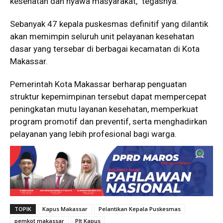
kesehatan dan nyawa masyarakat,” tegasnya.
Sebanyak 47 kepala puskesmas definitif yang dilantik
akan memimpin seluruh unit pelayanan kesehatan
dasar yang tersebar di berbagai kecamatan di Kota
Makassar.
Pemerintah Kota Makassar berharap penguatan
struktur kepemimpinan tersebut dapat mempercepat
peningkatan mutu layanan kesehatan, memperkuat
program promotif dan preventif, serta menghadirkan
pelayanan yang lebih profesional bagi warga.
TOPIK
Kapus Makassar
Pelantikan Kepala Puskesmas
pemkot makassar
Plt Kapus