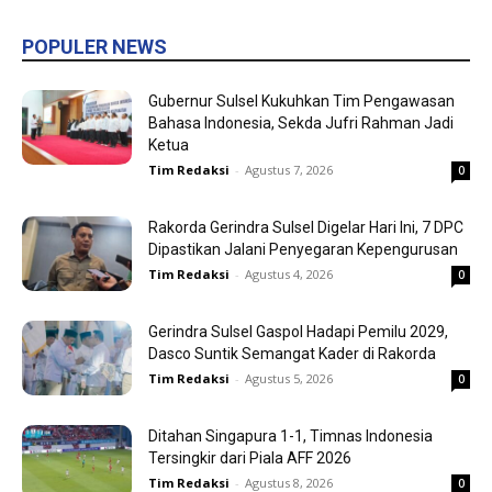
POPULER NEWS
Gubernur Sulsel Kukuhkan Tim Pengawasan
Bahasa Indonesia, Sekda Jufri Rahman Jadi
Ketua
Tim Redaksi
-
Agustus 7, 2026
0
Rakorda Gerindra Sulsel Digelar Hari Ini, 7 DPC
Dipastikan Jalani Penyegaran Kepengurusan
Tim Redaksi
-
Agustus 4, 2026
0
Gerindra Sulsel Gaspol Hadapi Pemilu 2029,
Dasco Suntik Semangat Kader di Rakorda
Tim Redaksi
-
Agustus 5, 2026
0
Ditahan Singapura 1-1, Timnas Indonesia
Tersingkir dari Piala AFF 2026
Tim Redaksi
-
Agustus 8, 2026
0