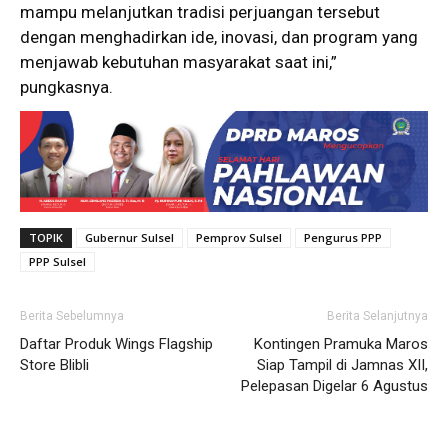
mampu melanjutkan tradisi perjuangan tersebut
dengan menghadirkan ide, inovasi, dan program yang
menjawab kebutuhan masyarakat saat ini,”
pungkasnya.
TOPIK
Gubernur Sulsel
Pemprov Sulsel
Pengurus PPP
PPP Sulsel
Berita Sebelumnya
Berita Selanjutnya
Daftar Produk Wings Flagship
Kontingen Pramuka Maros
Store Blibli
Siap Tampil di Jamnas XII,
Pelepasan Digelar 6 Agustus