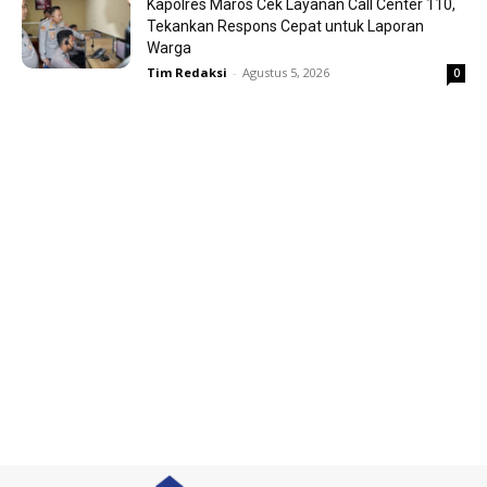
Kapolres Maros Cek Layanan Call Center 110,
Tekankan Respons Cepat untuk Laporan
Warga
Tim Redaksi
-
Agustus 5, 2026
0