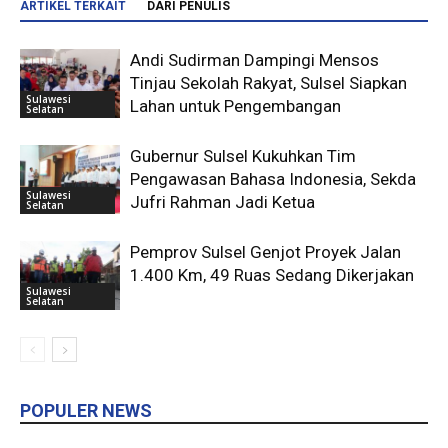
ARTIKEL TERKAIT
DARI PENULIS
Andi Sudirman Dampingi Mensos
Tinjau Sekolah Rakyat, Sulsel Siapkan
Sulawesi
Lahan untuk Pengembangan
Selatan
Gubernur Sulsel Kukuhkan Tim
Pengawasan Bahasa Indonesia, Sekda
Sulawesi
Jufri Rahman Jadi Ketua
Selatan
Pemprov Sulsel Genjot Proyek Jalan
1.400 Km, 49 Ruas Sedang Dikerjakan
Sulawesi
Selatan
POPULER NEWS