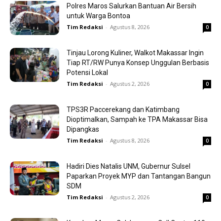
Polres Maros Salurkan Bantuan Air Bersih
untuk Warga Bontoa
Tim Redaksi
-
Agustus 8, 2026
0
Tinjau Lorong Kuliner, Walkot Makassar Ingin
Tiap RT/RW Punya Konsep Unggulan Berbasis
Potensi Lokal
Tim Redaksi
-
Agustus 2, 2026
0
TPS3R Paccerekang dan Katimbang
Dioptimalkan, Sampah ke TPA Makassar Bisa
Dipangkas
Tim Redaksi
-
Agustus 8, 2026
0
Hadiri Dies Natalis UNM, Gubernur Sulsel
Paparkan Proyek MYP dan Tantangan Bangun
SDM
Tim Redaksi
-
Agustus 2, 2026
0