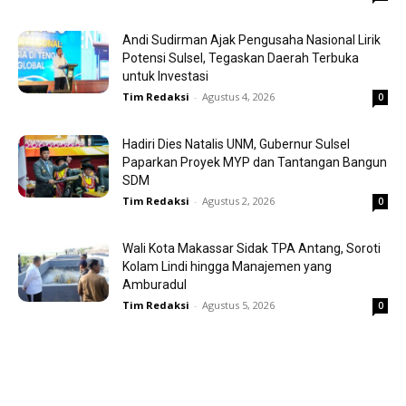
Andi Sudirman Ajak Pengusaha Nasional Lirik
Potensi Sulsel, Tegaskan Daerah Terbuka
untuk Investasi
Tim Redaksi
-
Agustus 4, 2026
0
Hadiri Dies Natalis UNM, Gubernur Sulsel
Paparkan Proyek MYP dan Tantangan Bangun
SDM
Tim Redaksi
-
Agustus 2, 2026
0
Wali Kota Makassar Sidak TPA Antang, Soroti
Kolam Lindi hingga Manajemen yang
Amburadul
Tim Redaksi
-
Agustus 5, 2026
0