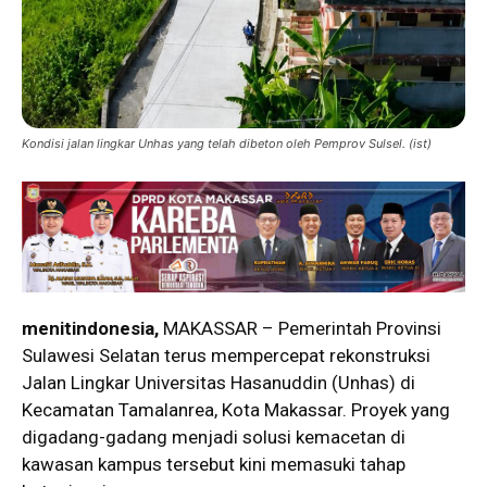
Kondisi jalan lingkar Unhas yang telah dibeton oleh Pemprov Sulsel. (ist)
menitindonesia,
MAKASSAR – Pemerintah Provinsi
Sulawesi Selatan terus mempercepat rekonstruksi
Jalan Lingkar Universitas Hasanuddin (Unhas) di
Kecamatan Tamalanrea, Kota Makassar. Proyek yang
digadang-gadang menjadi solusi kemacetan di
kawasan kampus tersebut kini memasuki tahap