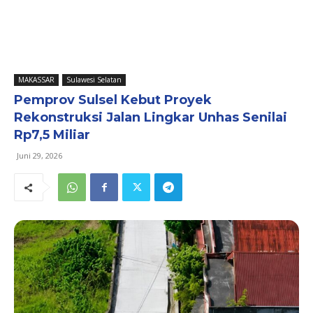
MAKASSAR
Sulawesi Selatan
Pemprov Sulsel Kebut Proyek
Rekonstruksi Jalan Lingkar Unhas Senilai
Rp7,5 Miliar
Juni 29, 2026