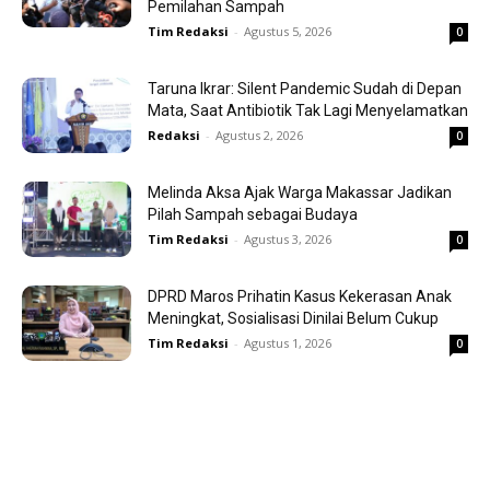
Pemilahan Sampah
Tim Redaksi
-
Agustus 5, 2026
0
Taruna Ikrar: Silent Pandemic Sudah di Depan
Mata, Saat Antibiotik Tak Lagi Menyelamatkan
Redaksi
-
Agustus 2, 2026
0
Melinda Aksa Ajak Warga Makassar Jadikan
Pilah Sampah sebagai Budaya
Tim Redaksi
-
Agustus 3, 2026
0
DPRD Maros Prihatin Kasus Kekerasan Anak
Meningkat, Sosialisasi Dinilai Belum Cukup
Tim Redaksi
-
Agustus 1, 2026
0