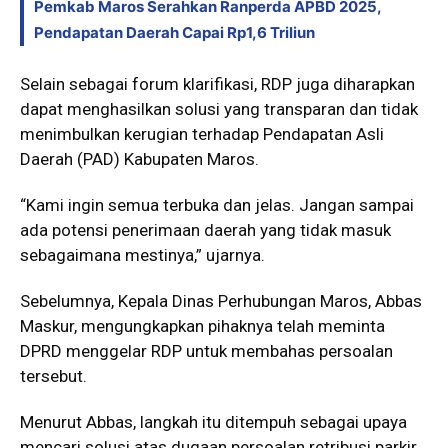
Pemkab Maros Serahkan Ranperda APBD 2025,
Pendapatan Daerah Capai Rp1,6 Triliun
Selain sebagai forum klarifikasi, RDP juga diharapkan
dapat menghasilkan solusi yang transparan dan tidak
menimbulkan kerugian terhadap Pendapatan Asli
Daerah (PAD) Kabupaten Maros.
“Kami ingin semua terbuka dan jelas. Jangan sampai
ada potensi penerimaan daerah yang tidak masuk
sebagaimana mestinya,” ujarnya.
Sebelumnya, Kepala Dinas Perhubungan Maros, Abbas
Maskur, mengungkapkan pihaknya telah meminta
DPRD menggelar RDP untuk membahas persoalan
tersebut.
Menurut Abbas, langkah itu ditempuh sebagai upaya
mencari solusi atas dugaan persoalan retribusi parkir