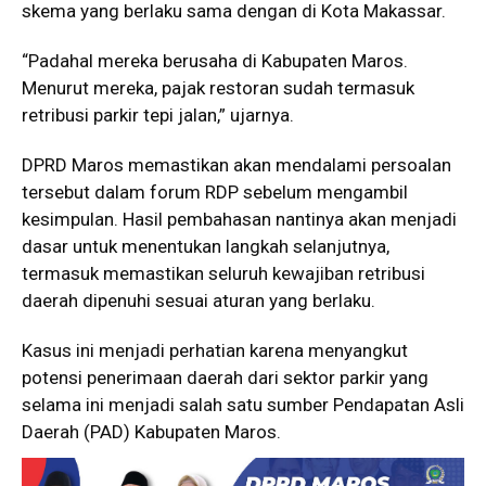
skema yang berlaku sama dengan di Kota Makassar.
“Padahal mereka berusaha di Kabupaten Maros.
Menurut mereka, pajak restoran sudah termasuk
retribusi parkir tepi jalan,” ujarnya.
DPRD Maros memastikan akan mendalami persoalan
tersebut dalam forum RDP sebelum mengambil
kesimpulan. Hasil pembahasan nantinya akan menjadi
dasar untuk menentukan langkah selanjutnya,
termasuk memastikan seluruh kewajiban retribusi
daerah dipenuhi sesuai aturan yang berlaku.
Kasus ini menjadi perhatian karena menyangkut
potensi penerimaan daerah dari sektor parkir yang
selama ini menjadi salah satu sumber Pendapatan Asli
Daerah (PAD) Kabupaten Maros.