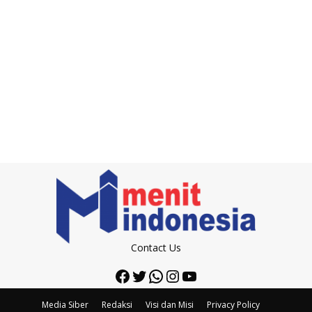
Contact Us
Facebook
Twitter
WhatsApp
Instagram
YouTube
Media Siber
Redaksi
Visi dan Misi
Privacy Policy