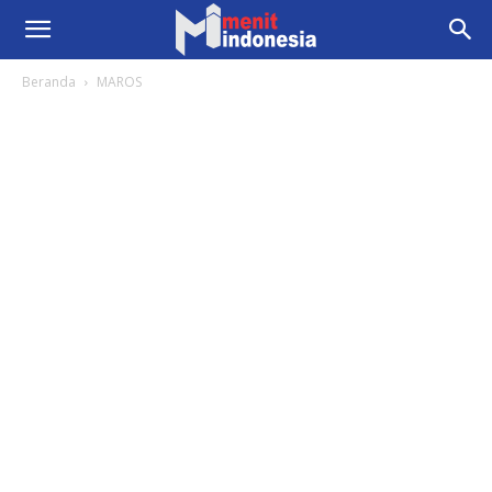
Beranda
MAROS