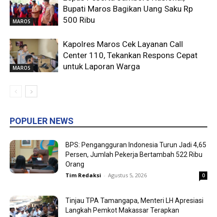
Bupati Maros Bagikan Uang Saku Rp
500 Ribu
MAROS
Kapolres Maros Cek Layanan Call
Center 110, Tekankan Respons Cepat
untuk Laporan Warga
MAROS
POPULER NEWS
BPS: Pengangguran Indonesia Turun Jadi 4,65
Persen, Jumlah Pekerja Bertambah 522 Ribu
Orang
Tim Redaksi
-
Agustus 5, 2026
0
Tinjau TPA Tamangapa, Menteri LH Apresiasi
Langkah Pemkot Makassar Terapkan