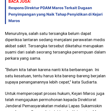
BACA JUGA:
Respons Direktur PDAM Maros Terkait Dugaan
Penyimpangan yang Naik Tahap Penyidikan di Kejari
Maros
Menurutnya, salah satu tersangka belum dapat
diperiksa lantaran sedang menjalani perawatan medis
akibat sakit. Tersangka tersebut diketahui merupakan
suami dari salah seorang tersangka perempuan dalam
perkara yang sama.
“Belum kita tahan karena nanti kita berbarengan. Ini
satu kesatuan, tentu harus kita bareng-bareng berjalan
supaya penanganannya lebih cepat,” kata Sudiarta.
Untuk mempercepat proses hukum, Kejari Maros juga
telah mengajukan permohonan kepada Direktorat
Jenderal Pemasyarakatan melalui Lapas Sukamiskin