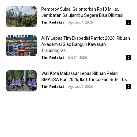
Pemprov Sulsel Gelontorkan Rp13 Miliar,
Jembatan Salujambu Segera Bisa Dilintasi
Tim Redaksi
-
Agustus 1, 2026
0
AHY Lepas Tim Ekspedisi Patriot 2026, Ribuan
Akademisi Siap Bangun Kawasan
Transmigrasi
Tim Redaksi
-
Juli 31, 2026
0
Wali Kota Makassar Lepas Ribuan Pelari
SMAnSA Run 2026, Ikut Tuntaskan Rute 10K
Tim Redaksi
-
Agustus 2, 2026
0