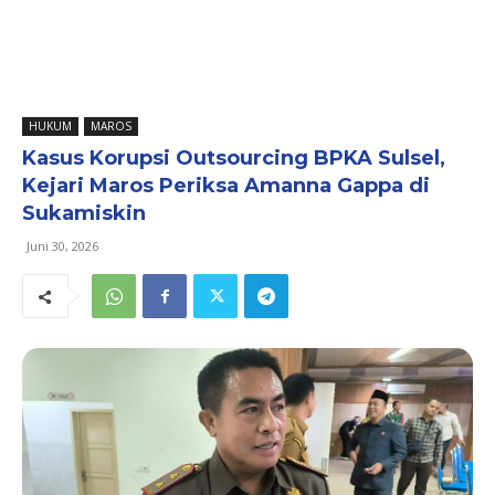
HUKUM
MAROS
Kasus Korupsi Outsourcing BPKA Sulsel,
Kejari Maros Periksa Amanna Gappa di
Sukamiskin
Juni 30, 2026