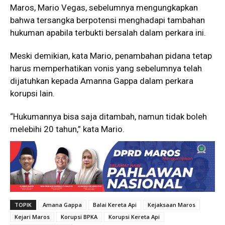
Maros, Mario Vegas, sebelumnya mengungkapkan
bahwa tersangka berpotensi menghadapi tambahan
hukuman apabila terbukti bersalah dalam perkara ini.
Meski demikian, kata Mario, penambahan pidana tetap
harus memperhatikan vonis yang sebelumnya telah
dijatuhkan kepada Amanna Gappa dalam perkara
korupsi lain.
“Hukumannya bisa saja ditambah, namun tidak boleh
melebihi 20 tahun,” kata Mario.
TOPIK
Amana Gappa
Balai Kereta Api
Kejaksaan Maros
Kejari Maros
Korupsi BPKA
Korupsi Kereta Api