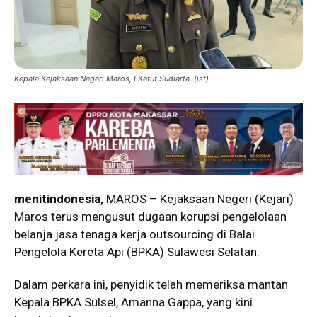
Kepala Kejaksaan Negeri Maros, I Ketut Sudiarta. (ist)
menitindonesia,
MAROS – Kejaksaan Negeri (Kejari)
Maros terus mengusut dugaan korupsi pengelolaan
belanja jasa tenaga kerja outsourcing di Balai
Pengelola Kereta Api (BPKA) Sulawesi Selatan.
Dalam perkara ini, penyidik telah memeriksa mantan
Kepala BPKA Sulsel, Amanna Gappa, yang kini