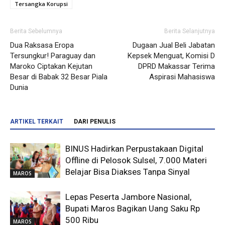
Tersangka Korupsi
Berita Sebelumnya
Berita Selanjutnya
Dua Raksasa Eropa
Dugaan Jual Beli Jabatan
Tersungkur! Paraguay dan
Kepsek Menguat, Komisi D
Maroko Ciptakan Kejutan
DPRD Makassar Terima
Besar di Babak 32 Besar Piala
Aspirasi Mahasiswa
Dunia
ARTIKEL TERKAIT
DARI PENULIS
BINUS Hadirkan Perpustakaan Digital
Offline di Pelosok Sulsel, 7.000 Materi
Belajar Bisa Diakses Tanpa Sinyal
MAROS
Lepas Peserta Jambore Nasional,
Bupati Maros Bagikan Uang Saku Rp
500 Ribu
MAROS