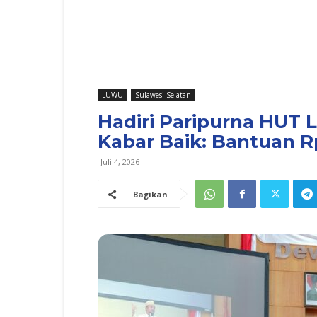
LUWU
Sulawesi Selatan
Hadiri Paripurna HUT 
Kabar Baik: Bantuan Rp
Juli 4, 2026
Bagikan