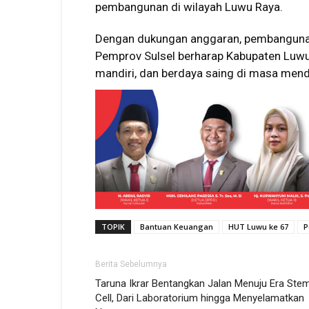
pembangunan di wilayah Luwu Raya.
Dengan dukungan anggaran, pembangunan i
Pemprov Sulsel berharap Kabupaten Luw
mandiri, dan berdaya saing di masa men
TOPIK
Bantuan Keuangan
HUT Luwu ke 67
P
Berita Sebelumnya
Taruna Ikrar Bentangkan Jalan Menuju Era Ste
Cell, Dari Laboratorium hingga Menyelamatkan