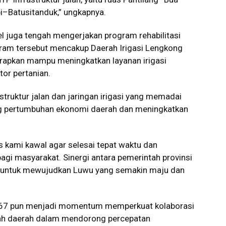
i–Batusitanduk,” ungkapnya.
l juga tengah mengerjakan program rehabilitasi
ogram tersebut mencakup Daerah Irigasi Lengkong
arapkan mampu meningkatkan layanan irigasi
or pertanian.
truktur jalan dan jaringan irigasi yang memadai
g pertumbuhan ekonomi daerah dan meningkatkan
us kami kawal agar selesai tepat waktu dan
i masyarakat. Sinergi antara pemerintah provinsi
i untuk mewujudkan Luwu yang semakin maju dan
e-67 pun menjadi momentum memperkuat kolaborasi
tah daerah dalam mendorong percepatan