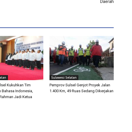
Daerah
atan
Sulawesi Selatan
lsel Kukuhkan Tim
Pemprov Sulsel Genjot Proyek Jalan
 Bahasa Indonesia,
1.400 Km, 49 Ruas Sedang Dikerjakan
 Rahman Jadi Ketua