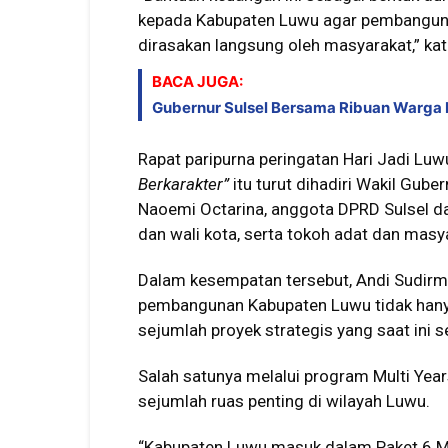
kepada Kabupaten Luwu agar pembanguna
dirasakan langsung oleh masyarakat,” ka
BACA JUGA:
Gubernur Sulsel Bersama Ribuan Warga 
Rapat paripurna peringatan Hari Jadi L
Berkarakter”
itu turut dihadiri Wakil Gube
Naoemi Octarina, anggota DPRD Sulsel da
dan wali kota, serta tokoh adat dan masy
Dalam kesempatan tersebut, Andi Sudir
pembangunan Kabupaten Luwu tidak hanya
sejumlah proyek strategis yang saat ini s
Salah satunya melalui program Multi Year
sejumlah ruas penting di wilayah Luwu.
“Kabupaten Luwu masuk dalam Paket 6 MYP