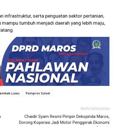
nfrastruktur, serta penguatan sektor pertanian,
u mampu tumbuh menjadi daerah yang lebih maju,
datang.
emkab Luwu
Pemprov Sulsel
Berita Selanjutnya
m
Chaidir Syam Resmi Pimpin Dekopinda Maros,
Dorong Koperasi Jadi Motor Penggerak Ekonomi