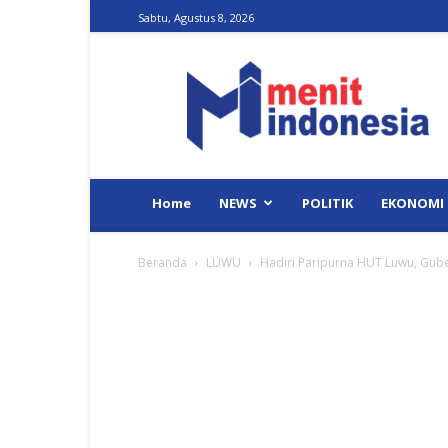
Sabtu, Agustus 8, 2026
Menit
Indonesia
Home
NEWS
POLITIK
EKONOMI
Beranda
LUWU
Hadiri Paripurna HUT Luwu, Guber