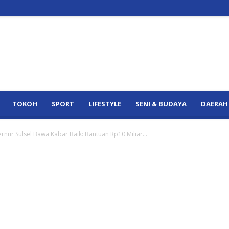
TOKOH
SPORT
LIFESTYLE
SENI & BUDAYA
DAERAH
nur Sulsel Bawa Kabar Baik: Bantuan Rp10 Miliar...