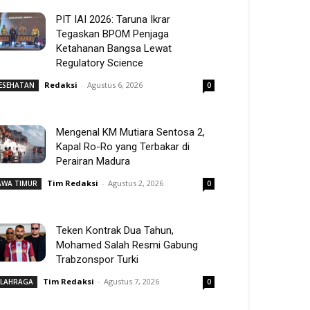
PIT IAI 2026: Taruna Ikrar
Tegaskan BPOM Penjaga
Ketahanan Bangsa Lewat
Regulatory Science
Redaksi
-
Agustus 6, 2026
ESEHATAN
0
Mengenal KM Mutiara Sentosa 2,
Kapal Ro-Ro yang Terbakar di
Perairan Madura
Tim Redaksi
-
Agustus 2, 2026
AWA TIMUR
0
Teken Kontrak Dua Tahun,
Mohamed Salah Resmi Gabung
Trabzonspor Turki
Tim Redaksi
-
Agustus 7, 2026
LAHRAGA
0