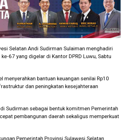
esi Selatan Andi Sudirman Sulaiman menghadiri
 ke-67 yang digelar di Kantor DPRD Luwu, Sabtu
l menyerahkan bantuan keuangan senilai Rp10
rastruktur dan peningkatan kesejahteraan
ndi Sudirman sebagai bentuk komitmen Pemerintah
rcepat pembangunan daerah sekaligus memperkuat
kungan Pemerintah Provinsi Sulawesi Selatan