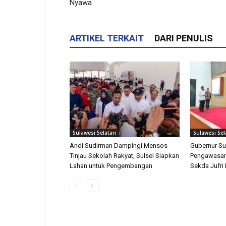
Nyawa
ARTIKEL TERKAIT
DARI PENULIS
Sulawesi Selatan
Sulawesi Sel
Andi Sudirman Dampingi Mensos
Gubernur Su
Tinjau Sekolah Rakyat, Sulsel Siapkan
Pengawasan
Lahan untuk Pengembangan
Sekda Jufri