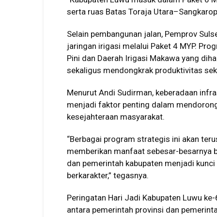
serta ruas Batas Toraja Utara–Sangkarop
Selain pembangunan jalan, Pemprov Sulse
jaringan irigasi melalui Paket 4 MYP. Pr
Pini dan Daerah Irigasi Makawa yang dih
sekaligus mendongkrak produktivitas sekt
Menurut Andi Sudirman, keberadaan infras
menjadi faktor penting dalam mendoron
kesejahteraan masyarakat.
“Berbagai program strategis ini akan ter
memberikan manfaat sebesar-besarnya bag
dan pemerintah kabupaten menjadi kunc
berkarakter,” tegasnya.
Peringatan Hari Jadi Kabupaten Luwu k
antara pemerintah provinsi dan pemerin