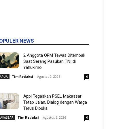
OPULER NEWS
2 Anggota OPM Tewas Ditembak
Saat Serang Pasukan TNI di
Yahukimo
Tim Redaksi
-
Agustus 2, 2026
APUA
0
Appi Tegaskan PSEL Makassar
Tetap Jalan, Dialog dengan Warga
Terus Dibuka
Tim Redaksi
-
Agustus 6, 2026
AKASSAR
0