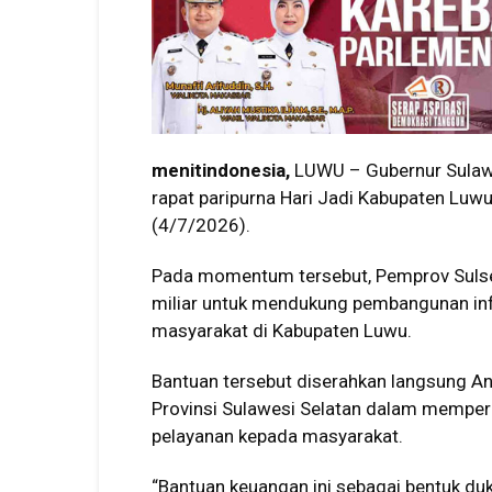
menitindonesia,
LUWU – Gubernur Sulaw
rapat paripurna Hari Jadi Kabupaten Luwu
(4/7/2026).
Pada momentum tersebut, Pemprov Sulse
miliar untuk mendukung pembangunan inf
masyarakat di Kabupaten Luwu.
Bantuan tersebut diserahkan langsung A
Provinsi Sulawesi Selatan dalam mempe
pelayanan kepada masyarakat.
“Bantuan keuangan ini sebagai bentuk du