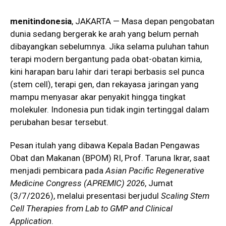
menitindonesia
, JAKARTA — Masa depan pengobatan
dunia sedang bergerak ke arah yang belum pernah
dibayangkan sebelumnya. Jika selama puluhan tahun
terapi modern bergantung pada obat-obatan kimia,
kini harapan baru lahir dari terapi berbasis sel punca
(stem cell), terapi gen, dan rekayasa jaringan yang
mampu menyasar akar penyakit hingga tingkat
molekuler. Indonesia pun tidak ingin tertinggal dalam
perubahan besar tersebut.
Pesan itulah yang dibawa Kepala Badan Pengawas
Obat dan Makanan (BPOM) RI, Prof. Taruna Ikrar, saat
menjadi pembicara pada
Asian Pacific Regenerative
Medicine Congress (APREMIC) 2026
, Jumat
(3/7/2026), melalui presentasi berjudul
Scaling Stem
Cell Therapies from Lab to GMP and Clinical
Application
.