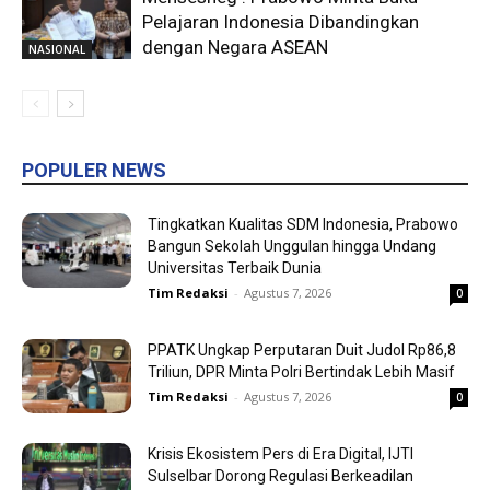
Pelajaran Indonesia Dibandingkan
dengan Negara ASEAN
NASIONAL
POPULER NEWS
Tingkatkan Kualitas SDM Indonesia, Prabowo
Bangun Sekolah Unggulan hingga Undang
Universitas Terbaik Dunia
Tim Redaksi
-
Agustus 7, 2026
0
PPATK Ungkap Perputaran Duit Judol Rp86,8
Triliun, DPR Minta Polri Bertindak Lebih Masif
Tim Redaksi
-
Agustus 7, 2026
0
Krisis Ekosistem Pers di Era Digital, IJTI
Sulselbar Dorong Regulasi Berkeadilan