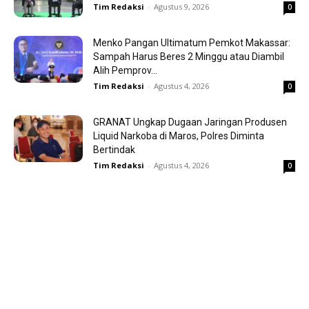
Tim Redaksi
-
Agustus 9, 2026
0
Menko Pangan Ultimatum Pemkot Makassar:
Sampah Harus Beres 2 Minggu atau Diambil
Alih Pemprov...
Tim Redaksi
-
Agustus 4, 2026
0
GRANAT Ungkap Dugaan Jaringan Produsen
Liquid Narkoba di Maros, Polres Diminta
Bertindak
Tim Redaksi
-
Agustus 4, 2026
0