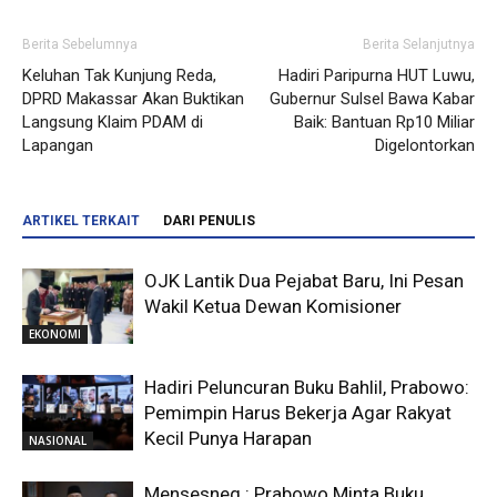
Berita Sebelumnya
Berita Selanjutnya
Keluhan Tak Kunjung Reda,
Hadiri Paripurna HUT Luwu,
DPRD Makassar Akan Buktikan
Gubernur Sulsel Bawa Kabar
Langsung Klaim PDAM di
Baik: Bantuan Rp10 Miliar
Lapangan
Digelontorkan
ARTIKEL TERKAIT
DARI PENULIS
OJK Lantik Dua Pejabat Baru, Ini Pesan
Wakil Ketua Dewan Komisioner
EKONOMI
Hadiri Peluncuran Buku Bahlil, Prabowo:
Pemimpin Harus Bekerja Agar Rakyat
Kecil Punya Harapan
NASIONAL
Mensesneg : Prabowo Minta Buku