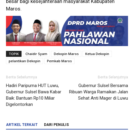
besar bagi kesejahteraan masyarakat Kabupaten
Maros.
TOPIK
Chaidir Syam
Dekopin Maros
Ketua Dekopin
pelantikan Dekopin
Pemkab Maros
Berita Sebelumnya
Berita Selanjutnya
Hadiri Paripurna HUT Luwu,
Gubernur Sulsel Bersama
Gubernur Sulsel Bawa Kabar
Ribuan Warga Ramaikan Jalan
Baik: Bantuan Rp10 Miliar
Sehat Anti Mager di Luwu
Digelontorkan
ARTIKEL TERKAIT
DARI PENULIS