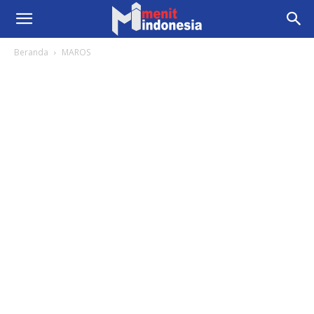
Beranda
MAROS