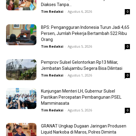
Diakses Tanpa...
Tim Redaksi
-
Agustus 6, 2026
0
BPS: Pengangguran Indonesia Turun Jadi 4,65
Persen, Jumlah Pekerja Bertambah 522 Ribu
Orang
Tim Redaksi
-
Agustus 5, 2026
0
Pemprov Sulsel Gelontorkan Rp13 Miliar,
Jembatan Salujambu Segera Bisa Dilintasi
Tim Redaksi
-
Agustus 1, 2026
0
Kunjungan Menteri LH, Gubernur Sulsel
Pastikan Percepatan Pembangunan PSEL
Mamminasata
Tim Redaksi
-
Agustus 5, 2026
0
GRANAT Ungkap Dugaan Jaringan Produsen
Liquid Narkoba di Maros, Polres Diminta