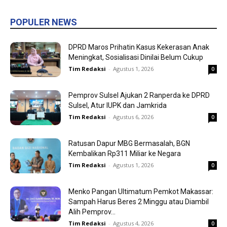
POPULER NEWS
DPRD Maros Prihatin Kasus Kekerasan Anak
Meningkat, Sosialisasi Dinilai Belum Cukup
Tim Redaksi
-
Agustus 1, 2026
0
Pemprov Sulsel Ajukan 2 Ranperda ke DPRD
Sulsel, Atur IUPK dan Jamkrida
Tim Redaksi
-
Agustus 6, 2026
0
Ratusan Dapur MBG Bermasalah, BGN
Kembalikan Rp311 Miliar ke Negara
Tim Redaksi
-
Agustus 1, 2026
0
Menko Pangan Ultimatum Pemkot Makassar:
Sampah Harus Beres 2 Minggu atau Diambil
Alih Pemprov...
Tim Redaksi
-
Agustus 4, 2026
0