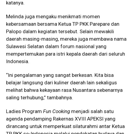
katanya.
Melinda juga mengaku menikmati momen
kebersamaan bersama Ketua TP PKK Parepare dan
Palopo dalam kegiatan tersebut. Selain mewakili
daerah masing-masing, mereka juga membawa nama
Sulawesi Selatan dalam forum nasional yang
mempertemukan para istri kepala daerah dari seluruh
Indonesia.
“Ini pengalaman yang sangat berkesan. Kita bisa
belajar langsung dari kuliner daerah lain sekaligus
melihat bahwa kekayaan rasa Nusantara sebenarnya
saling terhubung,” tambahnya.
Ladies Program
Fun Cooking
menjadi salah satu
agenda pendamping Rakernas XVIII APEKSI yang
dirancang untuk memperkuat silaturahmi antar Ketua
TP PKK se-Indonesia melalui pendekatan budaya dan