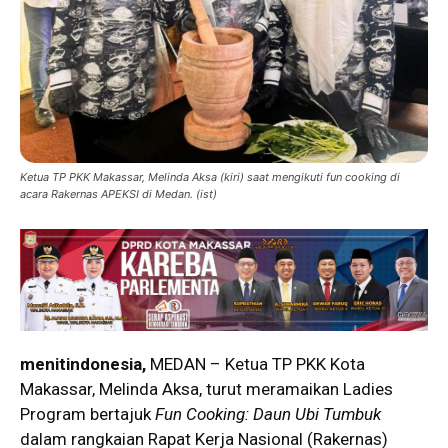
Ketua TP PKK Makassar, Melinda Aksa (kiri) saat mengikuti fun cooking di
acara Rakernas APEKSI di Medan. (ist)
menitindonesia,
MEDAN – Ketua TP PKK Kota
Makassar, Melinda Aksa, turut meramaikan Ladies
Program bertajuk
Fun Cooking: Daun Ubi Tumbuk
dalam rangkaian Rapat Kerja Nasional (Rakernas)