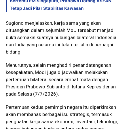
Bertemu PM Singapura, Prabowo Dorong ASEAN
Tetap Jadi Pilar Stabilitas Kawasan
Sugiono menjelaskan, kerja sama yang akan
dituangkan dalam sejumlah MoU tersebut menjadi
bukti semakin kuatnya hubungan bilateral Indonesia
dan India yang selama ini telah terjalin di berbagai
bidang.
Menurutnya, selain menghadiri penandatanganan
kesepakatan, Modi juga dijadwalkan melakukan
pertemuan bilateral secara empat mata dengan
Presiden Prabowo Subianto di Istana Kepresidenan
pada Selasa (7/7/2026).
Pertemuan kedua pemimpin negara itu diperkirakan
akan membahas berbagai isu strategis, termasuk
penguatan kerja sama ekonomi, investasi, teknologi,
hingga hubungan budaya antara kedua negara.