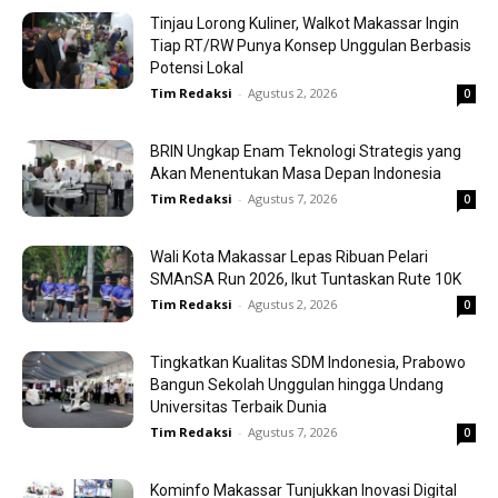
Tinjau Lorong Kuliner, Walkot Makassar Ingin
Tiap RT/RW Punya Konsep Unggulan Berbasis
Potensi Lokal
Tim Redaksi
-
Agustus 2, 2026
0
BRIN Ungkap Enam Teknologi Strategis yang
Akan Menentukan Masa Depan Indonesia
Tim Redaksi
-
Agustus 7, 2026
0
Wali Kota Makassar Lepas Ribuan Pelari
SMAnSA Run 2026, Ikut Tuntaskan Rute 10K
Tim Redaksi
-
Agustus 2, 2026
0
Tingkatkan Kualitas SDM Indonesia, Prabowo
Bangun Sekolah Unggulan hingga Undang
Universitas Terbaik Dunia
Tim Redaksi
-
Agustus 7, 2026
0
Kominfo Makassar Tunjukkan Inovasi Digital