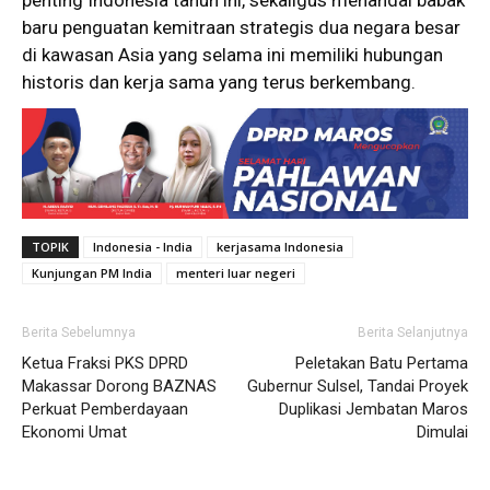
baru penguatan kemitraan strategis dua negara besar
di kawasan Asia yang selama ini memiliki hubungan
historis dan kerja sama yang terus berkembang.
TOPIK
Indonesia - India
kerjasama Indonesia
Kunjungan PM India
menteri luar negeri
Berita Sebelumnya
Berita Selanjutnya
Ketua Fraksi PKS DPRD
Peletakan Batu Pertama
Makassar Dorong BAZNAS
Gubernur Sulsel, Tandai Proyek
Perkuat Pemberdayaan
Duplikasi Jembatan Maros
Ekonomi Umat
Dimulai