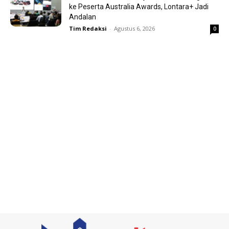
ke Peserta Australia Awards, Lontara+ Jadi
Andalan
Tim Redaksi
-
Agustus 6, 2026
0