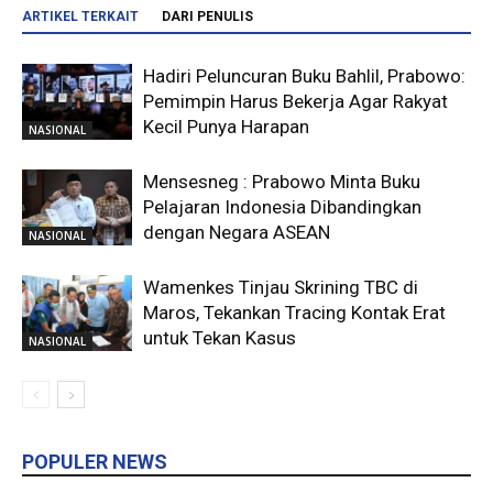
ARTIKEL TERKAIT
DARI PENULIS
Hadiri Peluncuran Buku Bahlil, Prabowo:
Pemimpin Harus Bekerja Agar Rakyat
Kecil Punya Harapan
NASIONAL
Mensesneg : Prabowo Minta Buku
Pelajaran Indonesia Dibandingkan
dengan Negara ASEAN
NASIONAL
Wamenkes Tinjau Skrining TBC di
Maros, Tekankan Tracing Kontak Erat
untuk Tekan Kasus
NASIONAL
POPULER NEWS