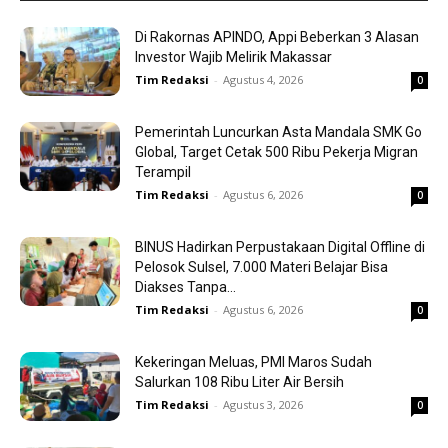
Di Rakornas APINDO, Appi Beberkan 3 Alasan
Investor Wajib Melirik Makassar
Tim Redaksi
-
Agustus 4, 2026
0
Pemerintah Luncurkan Asta Mandala SMK Go
Global, Target Cetak 500 Ribu Pekerja Migran
Terampil
Tim Redaksi
-
Agustus 6, 2026
0
BINUS Hadirkan Perpustakaan Digital Offline di
Pelosok Sulsel, 7.000 Materi Belajar Bisa
Diakses Tanpa...
Tim Redaksi
-
Agustus 6, 2026
0
Kekeringan Meluas, PMI Maros Sudah
Salurkan 108 Ribu Liter Air Bersih
Tim Redaksi
-
Agustus 3, 2026
0