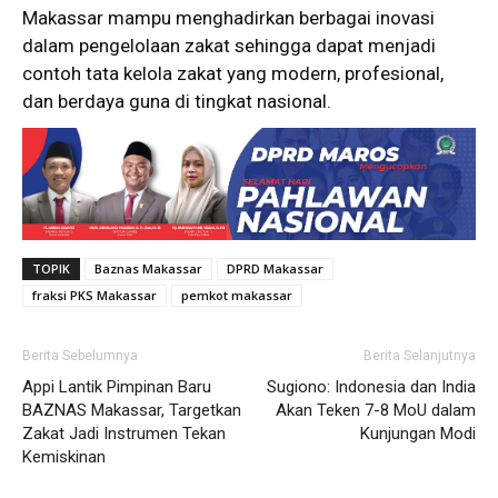
Makassar mampu menghadirkan berbagai inovasi
dalam pengelolaan zakat sehingga dapat menjadi
contoh tata kelola zakat yang modern, profesional,
dan berdaya guna di tingkat nasional.
TOPIK
Baznas Makassar
DPRD Makassar
fraksi PKS Makassar
pemkot makassar
Berita Sebelumnya
Berita Selanjutnya
Appi Lantik Pimpinan Baru
Sugiono: Indonesia dan India
BAZNAS Makassar, Targetkan
Akan Teken 7-8 MoU dalam
Zakat Jadi Instrumen Tekan
Kunjungan Modi
Kemiskinan