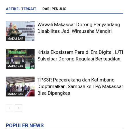
ARTIKEL TERKAIT
DARI PENULIS
Wawali Makassar Dorong Penyandang
Disabilitas Jadi Wirausaha Mandiri
MAKASSAR
Krisis Ekosistem Pers di Era Digital, IJTI
Sulselbar Dorong Regulasi Berkeadilan
MAKASSAR
TPS3R Paccerekang dan Katimbang
Dioptimalkan, Sampah ke TPA Makassar
Bisa Dipangkas
MAKASSAR
POPULER NEWS