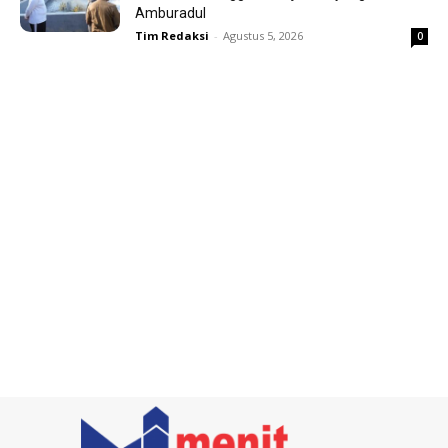
Amburadul
Tim Redaksi
-
Agustus 5, 2026
0