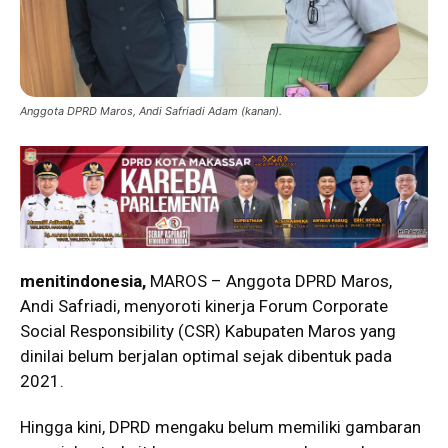
Anggota DPRD Maros, Andi Safriadi Adam (kanan).
menitindonesia,
MAROS – Anggota DPRD Maros,
Andi Safriadi, menyoroti kinerja Forum Corporate
Social Responsibility (CSR) Kabupaten Maros yang
dinilai belum berjalan optimal sejak dibentuk pada
2021.
Hingga kini, DPRD mengaku belum memiliki gambaran