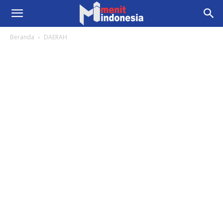
Beranda
DAERAH