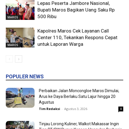
Lepas Peserta Jambore Nasional,
Bupati Maros Bagikan Uang Saku Rp
500 Ribu
MAROS
Kapolres Maros Cek Layanan Call
Center 110, Tekankan Respons Cepat
untuk Laporan Warga
MAROS
POPULER NEWS
Perbaikan Jalan Moncongloe Maros Dimulai,
Arus ke Daya Berlaku Satu Lajur hingga 20
Agustus
Tim Redaksi
-
Agustus 3, 2026
0
Tinjau Lorong Kuliner, Walkot Makassar Ingin