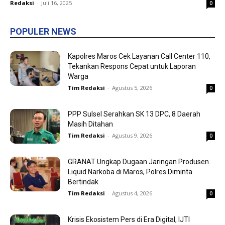
Redaksi
-
Juli 16, 2025
0
POPULER NEWS
Kapolres Maros Cek Layanan Call Center 110,
Tekankan Respons Cepat untuk Laporan
Warga
Tim Redaksi
-
Agustus 5, 2026
0
PPP Sulsel Serahkan SK 13 DPC, 8 Daerah
Masih Ditahan
Tim Redaksi
-
Agustus 9, 2026
0
GRANAT Ungkap Dugaan Jaringan Produsen
Liquid Narkoba di Maros, Polres Diminta
Bertindak
Tim Redaksi
-
Agustus 4, 2026
0
Krisis Ekosistem Pers di Era Digital, IJTI