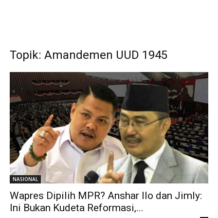
Topik: Amandemen UUD 1945
NASIONAL
Wapres Dipilih MPR? Anshar Ilo dan Jimly:
Ini Bukan Kudeta Reformasi,...