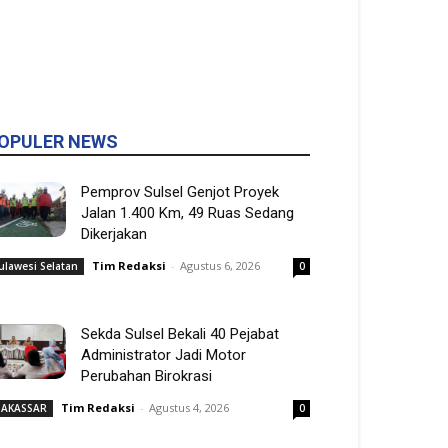
OPULER NEWS
Pemprov Sulsel Genjot Proyek
Jalan 1.400 Km, 49 Ruas Sedang
Dikerjakan
Tim Redaksi
-
Agustus 6, 2026
ulawesi Selatan
0
Sekda Sulsel Bekali 40 Pejabat
Administrator Jadi Motor
Perubahan Birokrasi
Tim Redaksi
-
Agustus 4, 2026
AKASSAR
0