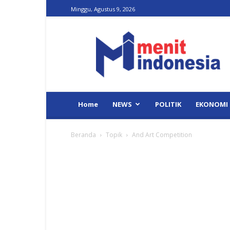
Minggu, Agustus 9, 2026
Menit
Indonesia
Home
NEWS
POLITIK
EKONOMI
Beranda
Topik
And Art Competition