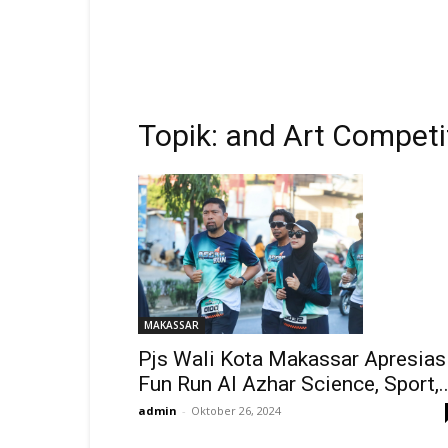
Topik: and Art Competi
MAKASSAR
Pjs Wali Kota Makassar Apresias
Fun Run Al Azhar Science, Sport,..
admin
-
Oktober 26, 2024