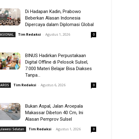
Di Hadapan Kadin, Prabowo
Beberkan Alasan Indonesia
Dipercaya dalam Diplomasi Global
Tim Redaksi
-
Agustus 1, 2026
ASIONAL
0
BINUS Hadirkan Perpustakaan
Digital Offline di Pelosok Sulsel,
7.000 Materi Belajar Bisa Diakses
Tanpa...
Tim Redaksi
-
Agustus 6, 2026
AROS
0
Bukan Aspal, Jalan Aroepala
Makassar Dibeton 40 Cm, Ini
Alasan Pemprov Sulsel
Tim Redaksi
-
Agustus 1, 2026
ulawesi Selatan
0