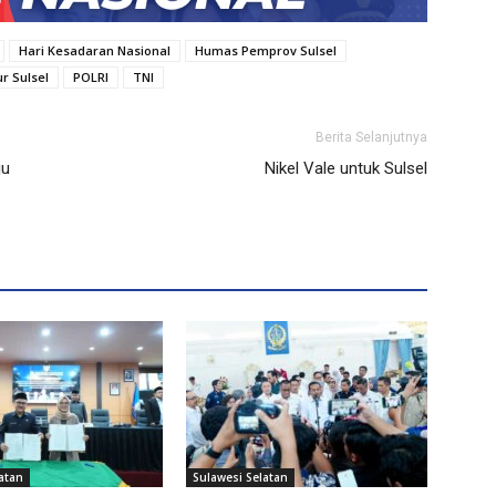
Hari Kesadaran Nasional
Humas Pemprov Sulsel
r Sulsel
POLRI
TNI
Berita Selanjutnya
ju
Nikel Vale untuk Sulsel
atan
Sulawesi Selatan