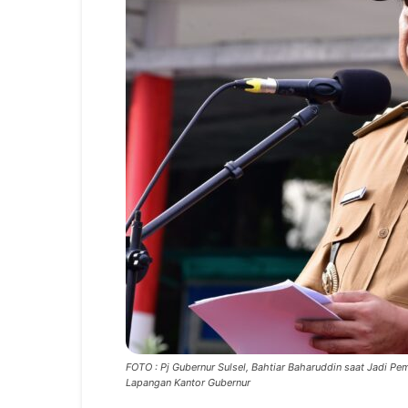
FOTO : Pj Gubernur Sulsel, Bahtiar Baharuddin saat Jadi Pe
Lapangan Kantor Gubernur