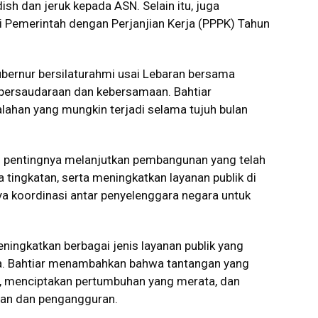
sh dan jeruk kepada ASN. Selain itu, juga
 Pemerintah dengan Perjanjian Kerja (PPPK) Tahun
ubernur bersilaturahmi usai Lebaran bersama
persaudaraan dan kebersamaan. Bahtiar
ahan yang mungkin terjadi selama tujuh bulan
 pentingnya melanjutkan pembangunan yang telah
tingkatan, serta meningkatkan layanan publik di
nya koordinasi antar penyelenggara negara untuk
eningkatkan berbagai jenis layanan publik yang
anya. Bahtiar menambahkan bahwa tantangan yang
si, menciptakan pertumbuhan yang merata, dan
inan dan pengangguran.