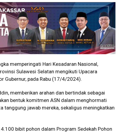
ka memperingati Hari Kesadaran Nasional,
rovinsi Sulawesi Selatan mengikuti Upacara
or Gubernur, pada Rabu (17/4/2024).
uddin, memberikan arahan dan bertindak sebagai
pakan bentuk komitmen ASN dalam menghormati
ta tanggung jawab mereka, sekaligus meningkatkan
 4.100 bibit pohon dalam Program Sedekah Pohon