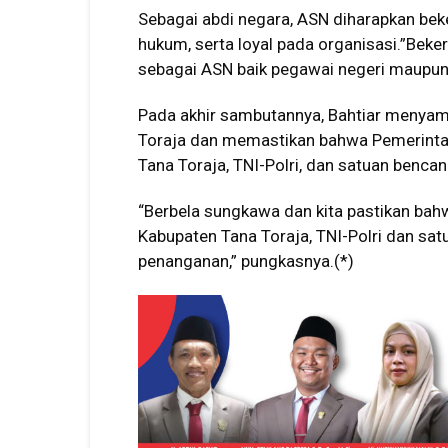
Sebagai abdi negara, ASN diharapkan beke
hukum, serta loyal pada organisasi.”Beker
sebagai ASN baik pegawai negeri maupun 
Pada akhir sambutannya, Bahtiar menyam
Toraja dan memastikan bahwa Pemerinta
Tana Toraja, TNI-Polri, dan satuan benc
“Berbela sungkawa dan kita pastikan ba
Kabupaten Tana Toraja, TNI-Polri dan sa
penanganan,” pungkasnya.(*)