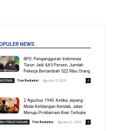
OPULER NEWS
BPS: Pengangguran Indonesia
Turun Jadi 4,65 Persen, Jumlah
Pekerja Bertambah 522 Ribu Orang
Tim Redaksi
-
Agustus 5, 2026
ASIONAL
0
2 Agustus 1945: Ketika Jepang
Mulai Kehilangan Kendali, Jalan
Menuju Proklamasi Kian Terbuka
Tim Redaksi
-
Agustus 2, 2026
LMU PENGETAHUAN
0