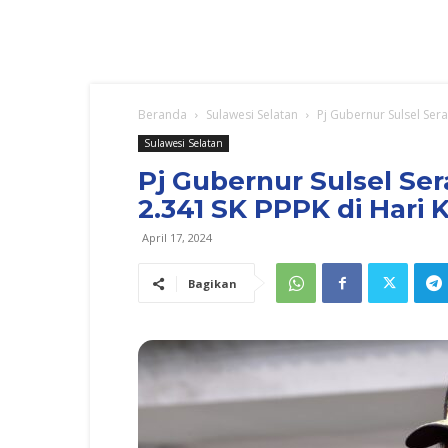
Beranda
Sulawesi Selatan
Pj Gubernur Sulsel Sera
Sulawesi Selatan
Pj Gubernur Sulsel Se
2.341 SK PPPK di Hari 
April 17, 2024
Bagikan