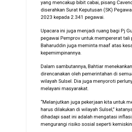
yang mencakup bibit cabai, pisang Cavendi
diserahkan Surat Keputusan (SK) Pegawai
2023 kepada 2.341 pegawai.
Upacara ini juga menjadi ruang bagi Pj G
pegawai Pemprov untuk mempererat tali 
Baharuddin juga meminta maaf atas kesal
kepemimpinannya.
Dalam sambutannya, Bahtiar menekankan
direncanakan oleh pemerintahan di semua 
wilayah Sulsel. Dia juga menyoroti perlu
melayani masyarakat.
“Melanjutkan juga pekerjaan kita untuk m
harus dilakukan di wilayah Sulsel,” kat
dihadapi saat ini adalah mengatasi infla
mengurangi risiko sosial seperti kemisk