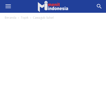
Beranda
Topik
Cawagub Sulsel