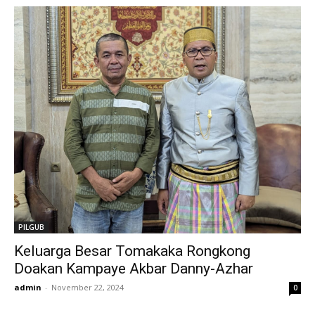
PILGUB
Keluarga Besar Tomakaka Rongkong
Doakan Kampaye Akbar Danny-Azhar
admin
-
November 22, 2024
0