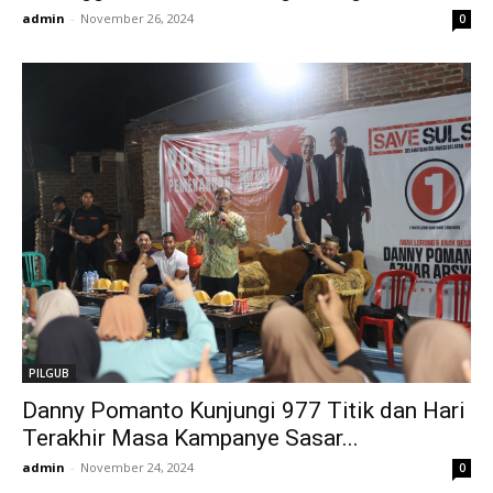
admin
-
November 26, 2024
0
PILGUB
Danny Pomanto Kunjungi 977 Titik dan Hari
Terakhir Masa Kampanye Sasar...
admin
-
November 24, 2024
0