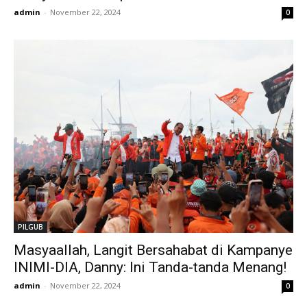
admin
-
November 22, 2024
0
PILGUB
Masyaallah, Langit Bersahabat di Kampanye
INIMI-DIA, Danny: Ini Tanda-tanda Menang!
admin
-
November 22, 2024
0