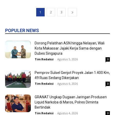
1
2
3
POPULER NEWS
Dorong Pelatihan ASN hingga Nelayan, Wali
Kota Makassar Jajaki Kerja Sama dengan
Dubes Singapura
Tim Redaksi
-
Agustus 5, 2026
0
Pemprov Sulsel Genjot Proyek Jalan 1.400 Km,
49 Ruas Sedang Dikerjakan
Tim Redaksi
-
Agustus 6, 2026
0
GRANAT Ungkap Dugaan Jaringan Produsen
Liquid Narkoba di Maros, Polres Diminta
Bertindak
Tim Redaksi
-
Agustus 4, 2026
0