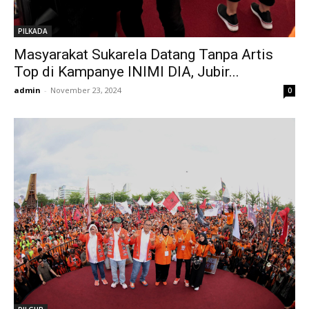
PILKADA
Masyarakat Sukarela Datang Tanpa Artis
Top di Kampanye INIMI DIA, Jubir...
admin
-
November 23, 2024
0