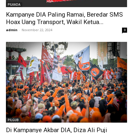
PILKADA
Kampanye DIA Paling Ramai, Beredar SMS
Hoax Uang Transport, Wakil Ketua...
admin
-
November 22, 2024
0
PILGUB
Di Kampanye Akbar DIA, Diza Ali Puji