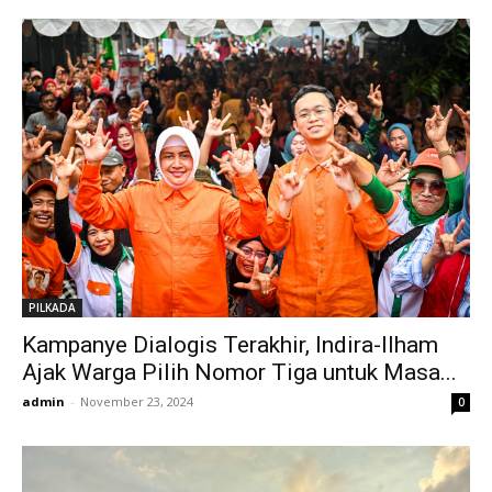
PILKADA
Kampanye Dialogis Terakhir, Indira-Ilham
Ajak Warga Pilih Nomor Tiga untuk Masa...
admin
-
November 23, 2024
0