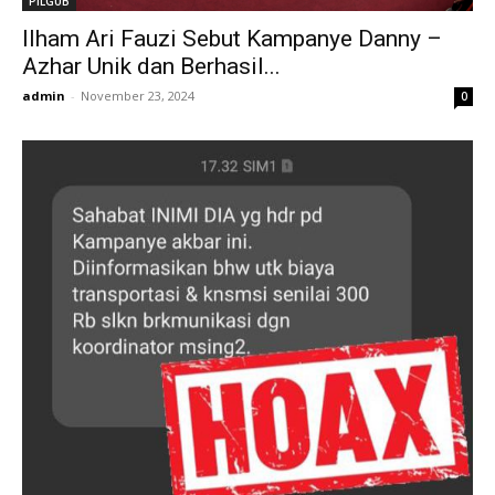
PILGUB
Ilham Ari Fauzi Sebut Kampanye Danny –
Azhar Unik dan Berhasil...
admin
-
November 23, 2024
0