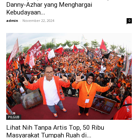
Danny-Azhar yang Menghargai
Kebudayaan...
admin
-
November 22, 2024
0
PILGUB
Lihat Nih Tanpa Artis Top, 50 Ribu
Masyarakat Tumpah Ruah di...