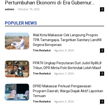
Pertumbuhan Ekonomi di Era Gubernur...
admin
-
Oktober 19, 2022
0
POPULER NEWS
Wali Kota Makassar Cek Langsung Progres
TPA Tamangapa, Targetkan Sanitary Landfill
Segera Beroperasi
Tim Redaksi
-
Agustus 4, 2026
0
PPATK Ungkap Perputaran Duit Judol Rp86,8
Triliun, DPR Minta Polri Bertindak Lebih Masif
Tim Redaksi
-
Agustus 7, 2026
0
DPRD Makassar Perkuat Pengawasan
Program Daerah, Warga Diajak Aktif Laporkan
Temuan
Tim Redaksi
-
Agustus 3, 2026
0