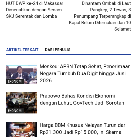
HUT DWP ke-24 di Makassar
Dihantam Ombak di Laut
Dimeriahkan dengan Senam
Pangkep, 2 Tewas, 3
SKJ Serentak dan Lomba
Penumpang Terperangkap di
Kapal Belum Ditemukan dan 10
Selamat
ARTIKEL TERKAIT
DARI PENULIS
Menkeu: APBN Tetap Sehat, Penerimaan
Negara Tumbuh Dua Digit hingga Juni
2026
EKONOMI
Prabowo Bahas Kondisi Ekonomi
dengan Luhut, GovTech Jadi Sorotan
EKONOMI
Harga BBM Khusus Nelayan Turun dari
Rp21.300 Jadi Rp15.000, Ini Skema