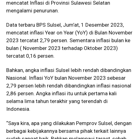
mencatat Inflasi di Provinsi Sulawesi Selatan
mengalami penurunan.
Data terbaru BPS Sulsel, Jum’at, 1 Desember 2023,
mencatat inflasi Year on Year (YoY) di Bulan November
2023 tercatat 2,79 persen. Sementara inflasi bulan ke
bulan ( November 2023 terhadap Oktober 2023)
tercatat 0,16 persen.
Bahkan, angka inflasi Sulsel lebih rendah dibandingkan
Nasional. Inflasi YoY bulan November 2023 sebesar
2,79 persen lebih rendah dibandingkan inflasi nasional
2,86 persen. Angka inflasi itu untuk pertama kali
selama lima tahun terakhir yang terendah di
Indonesia.
“Saya kira, apa yang dilakukan Pemprov Sulsel, dengan
berbagai kebijakannya bersama pihak terkait lainnya
sudah sangat baik. Bahkan melampaui target, sebab