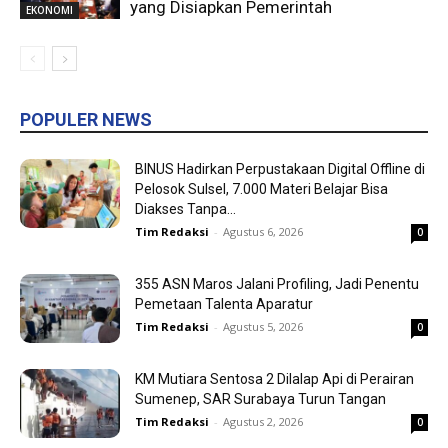
yang Disiapkan Pemerintah
EKONOMI
POPULER NEWS
BINUS Hadirkan Perpustakaan Digital Offline di
Pelosok Sulsel, 7.000 Materi Belajar Bisa
Diakses Tanpa...
Tim Redaksi
-
Agustus 6, 2026
0
355 ASN Maros Jalani Profiling, Jadi Penentu
Pemetaan Talenta Aparatur
Tim Redaksi
-
Agustus 5, 2026
0
KM Mutiara Sentosa 2 Dilalap Api di Perairan
Sumenep, SAR Surabaya Turun Tangan
Tim Redaksi
-
Agustus 2, 2026
0