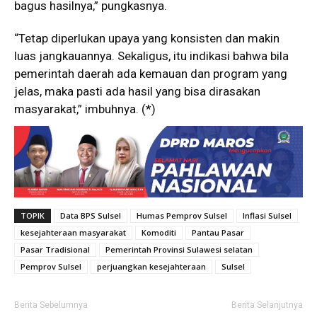
bagus hasilnya,” pungkasnya.
“Tetap diperlukan upaya yang konsisten dan makin
luas jangkauannya. Sekaligus, itu indikasi bahwa bila
pemerintah daerah ada kemauan dan program yang
jelas, maka pasti ada hasil yang bisa dirasakan
masyarakat,” imbuhnya. (*)
TOPIK
Data BPS Sulsel
Humas Pemprov Sulsel
Inflasi Sulsel
kesejahteraan masyarakat
Komoditi
Pantau Pasar
Pasar Tradisional
Pemerintah Provinsi Sulawesi selatan
Pemprov Sulsel
perjuangkan kesejahteraan
Sulsel
Berita Sebelumnya
Berita Selanjutnya