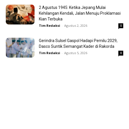
2 Agustus 1945: Ketika Jepang Mulai
Kehilangan Kendali, Jalan Menuju Proklamasi
Kian Terbuka
Tim Redaksi
-
Agustus 2, 2026
0
Gerindra Sulsel Gaspol Hadapi Pemilu 2029,
Dasco Suntik Semangat Kader di Rakorda
Tim Redaksi
-
Agustus 5, 2026
0