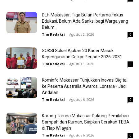
DLH Makassar: Tiga Bulan Pertama Fokus
Edukasi, Belum Ada Sanksi bagi Warga yang
Belum...
Tim Redaksi
-
Agustus 2, 2026
0
SOKSI Sulsel Ajukan 20 Kader Masuk
Kepengurusan Golkar Periode 2026-2031
Tim Redaksi
-
Agustus 1, 2026
0
Kominfo Makassar Tunjukkan Inovasi Digital
ke Peserta Australia Awards, Lontara+ Jadi
Andalan
Tim Redaksi
-
Agustus 6, 2026
0
Karang Taruna Makassar Dukung Pemilahan
Sampah dari Rumah, Siapkan Gerakan TEBA
di Tiap Wilayah
Tim Redaksi
-
Agustus 6, 2026
0