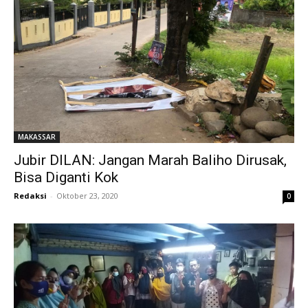
MAKASSAR
Jubir DILAN: Jangan Marah Baliho Dirusak,
Bisa Diganti Kok
Redaksi
-
Oktober 23, 2020
0