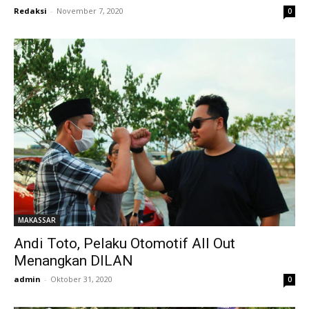
Redaksi
-
November 7, 2020
0
MAKASSAR
Andi Toto, Pelaku Otomotif All Out
Menangkan DILAN
admin
-
Oktober 31, 2020
0