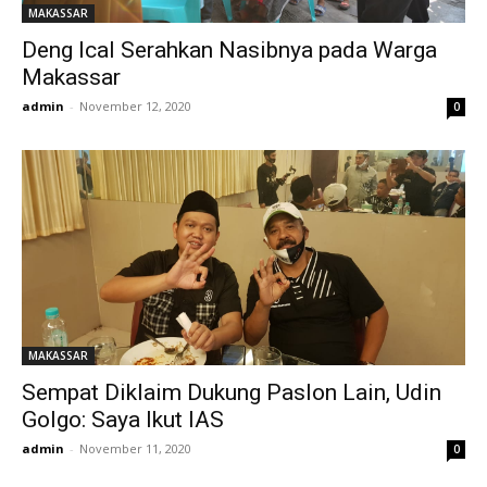
MAKASSAR
Deng Ical Serahkan Nasibnya pada Warga
Makassar
admin
-
November 12, 2020
0
MAKASSAR
Sempat Diklaim Dukung Paslon Lain, Udin
Golgo: Saya Ikut IAS
admin
-
November 11, 2020
0