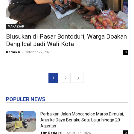
MAKASSAR
Blusukan di Pasar Bontoduri, Warga Doakan
Deng Ical Jadi Wali Kota
Redaksi
-
Oktober 22, 2020
0
1
2
POPULER NEWS
Perbaikan Jalan Moncongloe Maros Dimulai,
Arus ke Daya Berlaku Satu Lajur hingga 20
Agustus
Tim Redaksi
-
Agustus 3, 2026
0