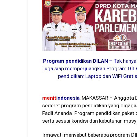
Program pendidikan DILAN
– Tak hanya 
juga siap memperjuangkan Program DILA
pendidikan: Laptop dan WiFi Gratis 
menit
indonesia
, MAKASSAR – Anggota DP
sederet program pendidikan yang digagas
Fadli Ananda. Program pendidikan paket
serta sesuai kondisi dan kebutuhan masy
Irmawati menyebut beberapa program DI