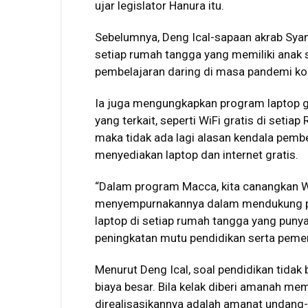
ujar legislator Hanura itu.
Sebelumnya, Deng Ical-sapaan akrab Sya
setiap rumah tangga yang memiliki ana
pembelajaran daring di masa pandemi ko
Ia juga mengungkapkan program laptop gr
yang terkait, seperti WiFi gratis di setiap
maka tidak ada lagi alasan kendala pemb
menyediakan laptop dan internet gratis.
“Dalam program Macca, kita canangkan WiF
menyempurnakannya dalam mendukung pem
laptop di setiap rumah tangga yang punya
peningkatan mutu pendidikan serta pemera
Menurut Deng Ical, soal pendidikan tidak
biaya besar. Bila kelak diberi amanah m
direalisasikannya adalah amanat undang