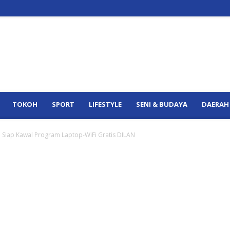
TOKOH
SPORT
LIFESTYLE
SENI & BUDAYA
DAERAH
 Siap Kawal Program Laptop-WiFi Gratis DILAN