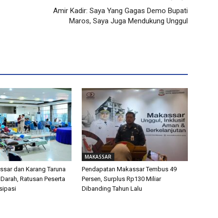
Amir Kadir: Saya Yang Gagas Demo Bupati
Maros, Saya Juga Mendukung Unggul
MAKASSAR
sar dan Karang Taruna
Pendapatan Makassar Tembus 49
 Darah, Ratusan Peserta
Persen, Surplus Rp130 Miliar
isipasi
Dibanding Tahun Lalu