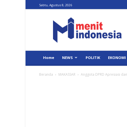
Sabtu, Agustus 8, 2026
Menit
Indonesia
Home
NEWS
POLITIK
EKONOMI
Beranda
MAKASSAR
Anggota DPRD Apresiasi dan