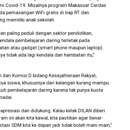
emi Covid-19. Misalnya program Makassar Cerdas
da pemasangan WiFi gratis di tiap RT dan
g memiliki anak sekolah.
an paling peduli dengan sektor pendidikan,
endala pembelajaran daring terletak pada
alatan atau gadget (smart phone maupun laptop).
 ya tidak ada lagi kendala dan hambatan itu,”
dari Komisi D bidang Kesejahteraan Rakyat,
ua siswa, khususnya dari kalangan kurang mampu.
uti pembelajaran daring karena tak punya kuota
madai.
apresiasi dan didukung. Kalau kelak DILAN diberi
ini akan kita kawal, kita pastikan agar benar-
vestasi SDM kita ke depan jadi tidak boleh main-main,”