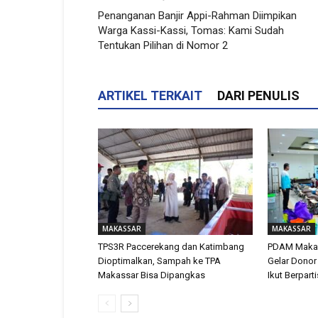
Penanganan Banjir Appi-Rahman Diimpikan
Warga Kassi-Kassi, Tomas: Kami Sudah
Tentukan Pilihan di Nomor 2
ARTIKEL TERKAIT
DARI PENULIS
MAKASSAR
MAKASSAR
TPS3R Paccerekang dan Katimbang
PDAM Makas
Dioptimalkan, Sampah ke TPA
Gelar Donor
Makassar Bisa Dipangkas
Ikut Berpart