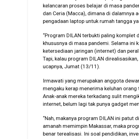
kelancaran proses belajar di masa pand
dan Ceria (Macca), dimana di dalamnya a
pengadaan laptop untuk rumah tangga yan
“Program DILAN terbukti paling komplet d
khususnya di masa pandemi. Selama ini k
ketersediaan jaringan (internet) dan per
Tapi, kalau program DILAN direalisasikan,
ucapnya, Jumat (13/11).
Irmawati yang merupakan anggota dewan 
mengaku kerap menerima keluhan orang t
Anak-anak mereka terkadang sulit mengik
internet, belum lagi tak punya gadget me
“Nah, makanya program DILAN ini patut di
amanah memimpin Makassar, maka program 
benar terealisasi. Ini soal pendidikan, in