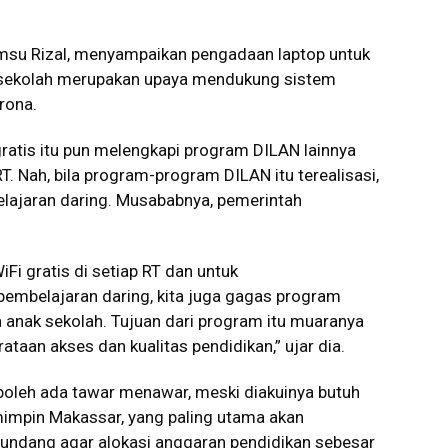
msu Rizal, menyampaikan pengadaan laptop untuk
k sekolah merupakan upaya mendukung sistem
rona.
atis itu pun melengkapi program DILAN lainnya
 RT. Nah, bila program-program DILAN itu terealisasi,
elajaran daring. Musababnya, pemerintah
i gratis di setiap RT dan untuk
belajaran daring, kita juga gagas program
 anak sekolah. Tujuan dari program itu muaranya
taan akses dan kualitas pendidikan,” ujar dia.
 boleh ada tawar menawar, meski diakuinya butuh
emimpin Makassar, yang paling utama akan
-undang agar alokasi anggaran pendidikan sebesar