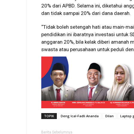
20% dari APBD. Selama ini, diketahui ang
dan tidak sampai 20% dari dana daerah.
“Tidak boleh setengah hati atau main-ma
pendidikan ini ibaratnya investasi untuk
anggaran 20%, bila kelak diberi amanah
swasta atau perusahaan untuk peduli den
TOPIK
Deng Ical-Fadli Ananda
Dilan
Laptop g
Berita Sebelumnya