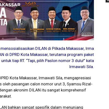
M
mensosialisasikan DILAN di Pilkada Makassar, Irma
N di DPRD Kota Makassar, terutama program paket
untuk tiap RT. “Tapi, pilih Paslon nomor 3 dulu!” kata
Irmawati Sila.
RD Kota Makassar, Irmawati Sila, mengapresiasi
 oleh pasangan calon nomor urut 3, Syamsu Rizal-
 dengan akronim DILAN itu sangat komprehensif
arakat.
LAN bahkan sangat spesifik dalam menunjang