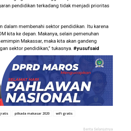
garan pendidikan terkadang tidak menjadi prioritas
in dalam membenahi sektor pendidikan. Itu karena
 SDM kita ke depan. Makanya, selain pemenuhan
 memimpin Makassar, maka kita akan gandeng
gan sektor pendidikan,” tukasnya.
#yusufsaid
ratis
pilkada makasar 2020
wiFi gratis
Berita Selanjutnya