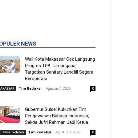
OPULER NEWS
Wali Kota Makassar Cek Langsung
Progres TPA Tamangapa,
Targetkan Sanitary Landfill Segera
Beroperasi
Tim Redaksi
-
Agustus 4, 2026
AKASSAR
0
Gubernur Sulsel Kukuhkan Tim
Pengawasan Bahasa Indonesia,
Sekda Jufri Rahman Jadi Ketua
Tim Redaksi
-
Agustus 7, 2026
ulawesi Selatan
0