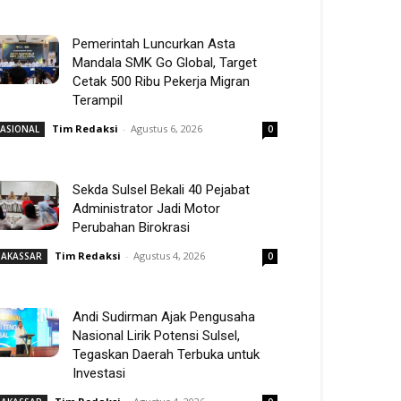
Pemerintah Luncurkan Asta
Mandala SMK Go Global, Target
Cetak 500 Ribu Pekerja Migran
Terampil
Tim Redaksi
-
Agustus 6, 2026
ASIONAL
0
Sekda Sulsel Bekali 40 Pejabat
Administrator Jadi Motor
Perubahan Birokrasi
Tim Redaksi
-
Agustus 4, 2026
AKASSAR
0
Andi Sudirman Ajak Pengusaha
Nasional Lirik Potensi Sulsel,
Tegaskan Daerah Terbuka untuk
Investasi