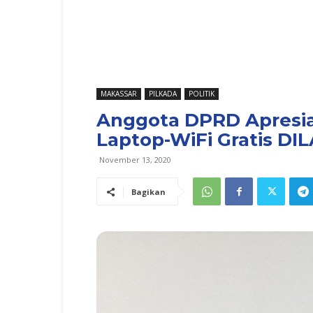
MAKASSAR
PILKADA
POLITIK
Anggota DPRD Apresia
Laptop-WiFi Gratis DI
November 13, 2020
Bagikan