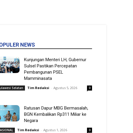
OPULER NEWS
Kunjungan Menteri LH, Gubernur
Sulsel Pastikan Percepatan
Pembangunan PSEL
Mamminasata
Tim Redaksi
-
Agustus 5, 2026
ulawesi Selatan
0
Ratusan Dapur MBG Bermasalah,
BGN Kembalikan Rp311 Miliar ke
Negara
Tim Redaksi
-
Agustus 1, 2026
ASIONAL
0