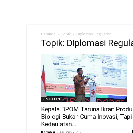
Beranda
Topik
Diplomasi Regulatori
Topik: Diplomasi Regula
KESEHATAN
Kepala BPOM Taruna Ikrar: Produ
Biologi Bukan Cuma Inovasi, Tapi
Kedaulatan...
Redaksi
-
Agustus 7, 2025