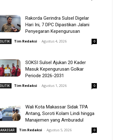
Rakorda Gerindra Sulsel Digelar
Hari Ini, 7 DPC Dipastikan Jalani
Penyegaran Kepengurusan
Tim Redaksi
-
Agustus 4, 2026
OLITIK
0
SOKSI Sulsel Ajukan 20 Kader
Masuk Kepengurusan Golkar
Periode 2026-2031
Tim Redaksi
-
Agustus 1, 2026
OLITIK
0
Wali Kota Makassar Sidak TPA
Antang, Soroti Kolam Lindi hingga
Manajemen yang Amburadul
Tim Redaksi
-
Agustus 5, 2026
AKASSAR
0