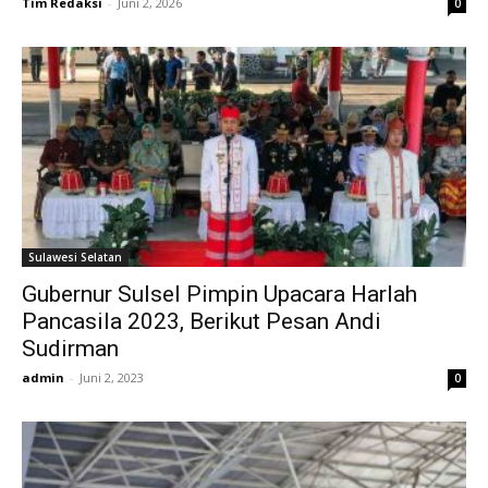
Tim Redaksi
-
Juni 2, 2026
0
Sulawesi Selatan
Gubernur Sulsel Pimpin Upacara Harlah
Pancasila 2023, Berikut Pesan Andi
Sudirman
admin
-
Juni 2, 2023
0