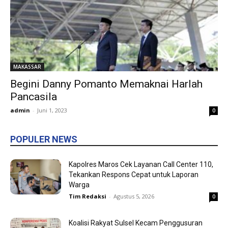
MAKASSAR
Begini Danny Pomanto Memaknai Harlah
Pancasila
admin
-
Juni 1, 2023
0
POPULER NEWS
Kapolres Maros Cek Layanan Call Center 110,
Tekankan Respons Cepat untuk Laporan
Warga
Tim Redaksi
-
Agustus 5, 2026
0
Koalisi Rakyat Sulsel Kecam Penggusuran