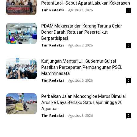
Petani Laoli, Sebut Aparat Lakukan Kekerasan
Tim Redaksi
-
Agustus 1, 2026
0
PDAM Makassar dan Karang Taruna Gelar
Donor Darah, Ratusan Peserta Ikut
Berpartisipasi
Tim Redaksi
-
Agustus 7, 2026
0
Kunjungan Menteri LH, Gubernur Sulsel
Pastikan Percepatan Pembangunan PSEL
Mamminasata
Tim Redaksi
-
Agustus 5, 2026
0
Perbaikan Jalan Moncongloe Maros Dimulai,
Arus ke Daya Berlaku Satu Lajur hingga 20
Agustus
Tim Redaksi
-
Agustus 3, 2026
0