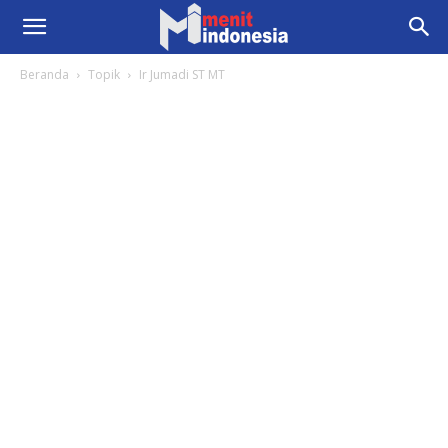
Beranda
Topik
Ir Jumadi ST MT