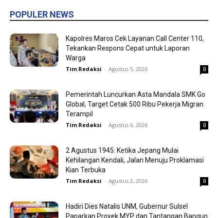
POPULER NEWS
Kapolres Maros Cek Layanan Call Center 110,
Tekankan Respons Cepat untuk Laporan
Warga
Tim Redaksi
-
Agustus 5, 2026
0
Pemerintah Luncurkan Asta Mandala SMK Go
Global, Target Cetak 500 Ribu Pekerja Migran
Terampil
Tim Redaksi
-
Agustus 6, 2026
0
2 Agustus 1945: Ketika Jepang Mulai
Kehilangan Kendali, Jalan Menuju Proklamasi
Kian Terbuka
Tim Redaksi
-
Agustus 2, 2026
0
Hadiri Dies Natalis UNM, Gubernur Sulsel
Paparkan Proyek MYP dan Tantangan Bangun