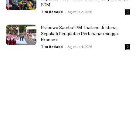
SDM
Tim Redaksi
-
Agustus 2, 2026
0
Prabowo Sambut PM Thailand di Istana,
Sepakati Penguatan Pertahanan hingga
Ekonomi
Tim Redaksi
-
Agustus 4, 2026
0