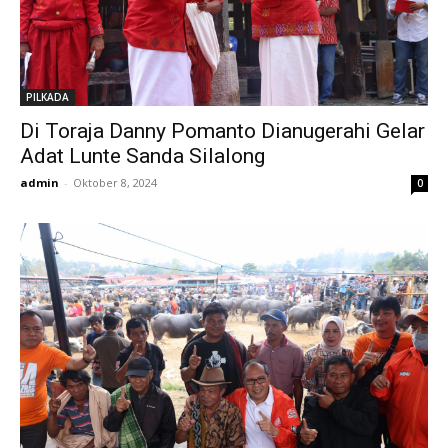
PILKADA
Di Toraja Danny Pomanto Dianugerahi Gelar
Adat Lunte Sanda Silalong
admin
-
Oktober 8, 2024
0