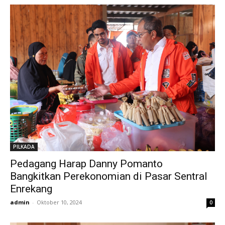
PILKADA
Pedagang Harap Danny Pomanto
Bangkitkan Perekonomian di Pasar Sentral
Enrekang
admin
-
Oktober 10, 2024
0