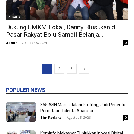
PILKADA
Dukung UMKM Lokal, Danny Blusukan di
Pasar Rakyat Bolu Sambil Belanja...
admin
-
Oktober 8, 2024
0
1
2
3
POPULER NEWS
355 ASN Maros Jalani Profiling, Jadi Penentu
Pemetaan Talenta Aparatur
Tim Redaksi
-
Agustus 5, 2026
0
Kominfo Makassar Tunjukkan Inovasi Digital