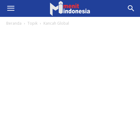
Beranda
Topik
Kancah Global