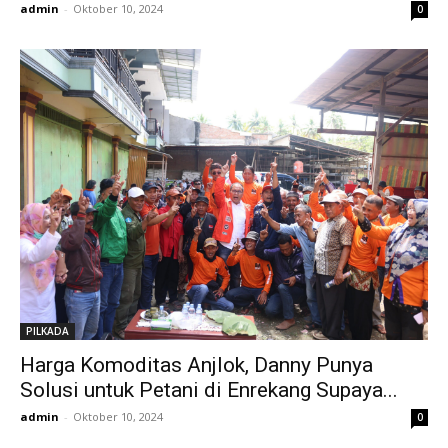
admin
-
Oktober 10, 2024
0
PILKADA
Harga Komoditas Anjlok, Danny Punya
Solusi untuk Petani di Enrekang Supaya...
admin
-
Oktober 10, 2024
0