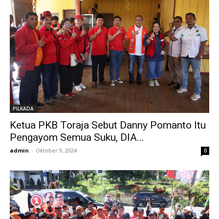
PILKADA
Ketua PKB Toraja Sebut Danny Pomanto Itu
Pengayom Semua Suku, DIA...
admin
-
Oktober 9, 2024
0