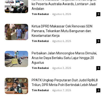
ke Peserta Australia Awards, Lontara+ Jadi
Andalan
Tim Redaksi
-
Agustus 6, 2026
0
Ketua DPRD Makassar Cek Renovasi SDN
Pannara, Tekankan Mutu Bangunan dan
Keselamatan Kerja
Tim Redaksi
-
Agustus 6, 2026
0
Perbaikan Jalan Moncongloe Maros Dimulai,
Arus ke Daya Berlaku Satu Lajur hingga 20
Agustus
Tim Redaksi
-
Agustus 3, 2026
0
PPATK Ungkap Perputaran Duit Judol Rp86,8
Triliun, DPR Minta Polri Bertindak Lebih Masif
Tim Redaksi
-
Agustus 7, 2026
0