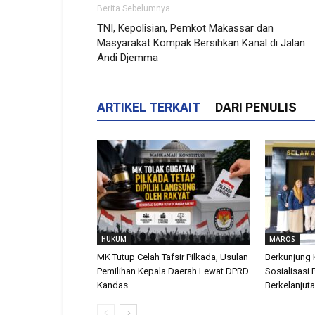
Berita Sebelumnya
TNI, Kepolisian, Pemkot Makassar dan
Masyarakat Kompak Bersihkan Kanal di Jalan
Andi Djemma
ARTIKEL TERKAIT
DARI PENULIS
HUKUM
MAROS
MK Tutup Celah Tafsir Pilkada, Usulan
Berkunjung 
Pemilihan Kepala Daerah Lewat DPRD
Sosialisasi 
Kandas
Berkelanjut