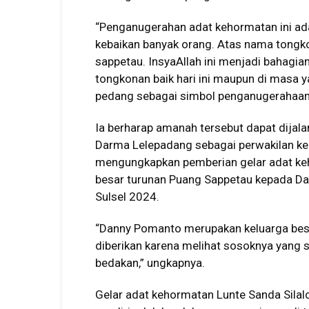
“Penganugerahan adat kehormatan ini ada
kebaikan banyak orang. Atas nama tongk
sappetau. InsyaAllah ini menjadi bahagi
tongkonan baik hari ini maupun di masa 
pedang sebagai simbol penganugerahaan
Ia berharap amanah tersebut dapat dijal
Darma Lelepadang sebagai perwakilan ke
mengungkapkan pemberian gelar adat keh
besar turunan Puang Sappetau kepada D
Sulsel 2024.
“Danny Pomanto merupakan keluarga besa
diberikan karena melihat sosoknya yang
bedakan,” ungkapnya.
Gelar adat kehormatan Lunte Sanda Silal