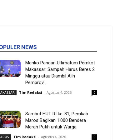
OPULER NEWS
Menko Pangan Ultimatum Pemkot
Makassar: Sampah Harus Beres 2
Minggu atau Diambil Alih
Pemprov...
Tim Redaksi
-
Agustus 4, 2026
AKASSAR
0
Sambut HUT RI ke-81, Pemkab
Maros Bagikan 1.000 Bendera
Merah Putih untuk Warga
Tim Redaksi
-
Agustus 4, 2026
AROS
0