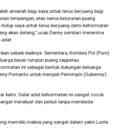
lah amanah bagi saya untuk terus berjuang bagi
onan lempangan, atas nama keturunan puang
an hidup saya untuk terus berjuang demi kehormatan
yang akan datang,” ucap Danny sembari menerima
 adat.
ankan sebaik-baiknya. Sementara, Kombes Pol (Purn)
luarga besar rumpun puang sappetau
ormatan ini sebagai bentuk dukungan keluarga
anny Pomanto untuk menjadi Pemimpin (Gubernur)
r kami. Gelar adat kehormatan ini sangat cocok
 sangat merakyat dan peduli tanpa membeda-
ong memiliki makna yang sangat dalam yakni Lunte