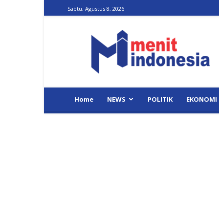
Sabtu, Agustus 8, 2026
Menit
Indonesia
Home
NEWS
POLITIK
EKONOMI