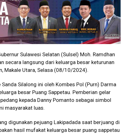
ernur Sulawesi Selatan (Sulsel) Moh. Ramdhan
 secara langsung dari keluarga besar keturunan
 Makale Utara, Selasa (08/10/2024).
 Sanda Silalong ini oleh Kombes Pol (Purn) Darma
eluarga besar Puang Sappetau. Pemberian gelar
h pedang kepada Danny Pomanto sebagai simbol
i masyarakat luas.
ang digunakan pejuang Lakipadada saat berjuang di
akan hasil mufakat keluarga besar puang sappetau