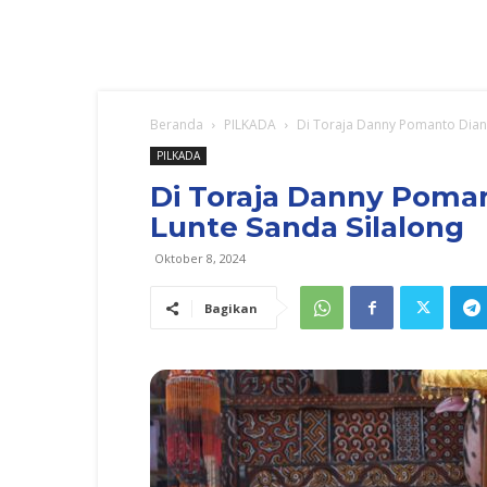
Beranda
PILKADA
Di Toraja Danny Pomanto Dianu
PILKADA
Di Toraja Danny Poman
Lunte Sanda Silalong
Oktober 8, 2024
Bagikan