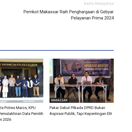
Berita Selanjutnya
Pemkot Makassar Raih Penghargaan di Gebyar
Pelayanan Prima 2024
MAKASSAR
Ke Polres Maros, KPU
Pakar Sebut Pilkada DPRD Bukan
Pemutakhiran Data Pemilih
Aspirasi Publik, Tapi Kepentingan Elit
an 2026