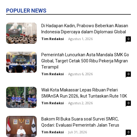
POPULER NEWS
Di Hadapan Kadin, Prabowo Beberkan Alasan
Indonesia Dipercaya dalam Diplomasi Global
Tim Redaksi
-
Agustus 1, 2026
0
Pemerintah Luncurkan Asta Mandala SMK Go
Global, Target Cetak 500 Ribu Pekerja Migran
Terampil
Tim Redaksi
-
Agustus 6, 2026
0
Wali Kota Makassar Lepas Ribuan Pelari
SMAnSA Run 2026, Ikut Tuntaskan Rute 10K
Tim Redaksi
-
Agustus 2, 2026
0
Bakom RI Buka Suara soal Survei SMRC,
Qodari: Evaluasi Pemerintah Jalan Terus
Tim Redaksi
-
Juli 31, 2026
0