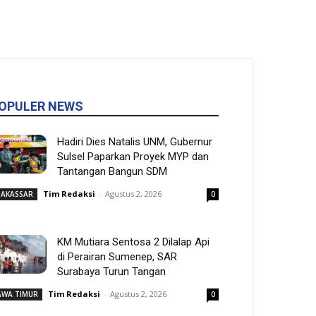
OPULER NEWS
Hadiri Dies Natalis UNM, Gubernur
Sulsel Paparkan Proyek MYP dan
Tantangan Bangun SDM
Tim Redaksi
-
Agustus 2, 2026
AKASSAR
0
KM Mutiara Sentosa 2 Dilalap Api
di Perairan Sumenep, SAR
Surabaya Turun Tangan
Tim Redaksi
-
Agustus 2, 2026
AWA TIMUR
0