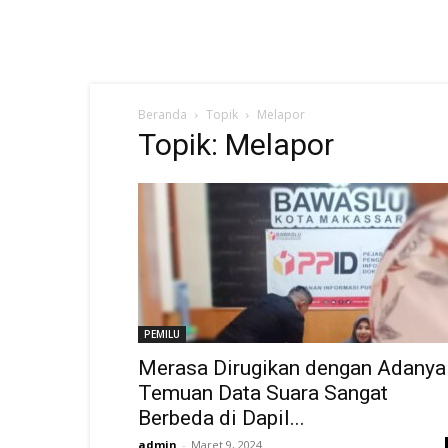
Beranda
Topik
Melapor
Topik: Melapor
PEMILU
Merasa Dirugikan dengan Adanya
Temuan Data Suara Sangat
Berbeda di Dapil...
admin
-
Maret 9, 2024