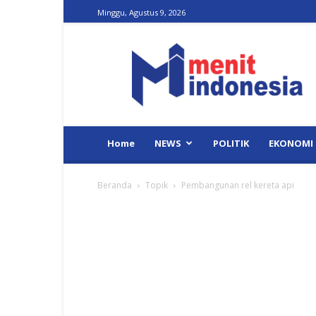
Minggu, Agustus 9, 2026
Menit
Indonesia
Home
NEWS
POLITIK
EKONOMI
Beranda
Topik
Pembangunan rel kereta api