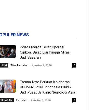
OPULER NEWS
Polres Maros Gelar Operasi
Cipkon, Balap Liar hingga Miras
Jadi Sasaran
Tim Redaksi
-
Agustus 9, 2026
UKUM
0
Taruna Ikrar Perkuat Kolaborasi
BPOM-RSPON, Indonesia Dibidik
Jadi Pusat Uji Klinik Neurologi Asia
Redaksi
-
Agustus 3, 2026
ESEHATAN
0