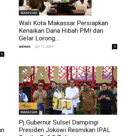
MAKASSAR
Wali Kota Makassar Persiapkan
Kenaikan Dana Hibah PMI dan
Gelar Lorong...
admin
-
Juli 11, 2024
0
0
MAKASSAR
Pj Gubernur Sulsel Dampingi
an
Presiden Jokowi Resmikan IPAL