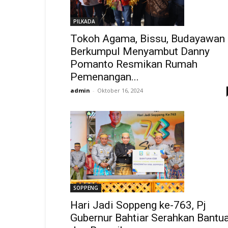
PILKADA
Tokoh Agama, Bissu, Budayawan
Berkumpul Menyambut Danny
Pomanto Resmikan Rumah
Pemenangan...
admin
-
Oktober 16, 2024
SOPPENG
Hari Jadi Soppeng ke-763, Pj
Gubernur Bahtiar Serahkan Bantu