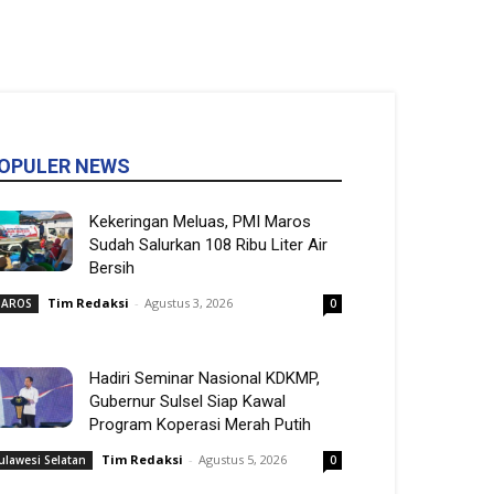
OPULER NEWS
Kekeringan Meluas, PMI Maros
Sudah Salurkan 108 Ribu Liter Air
Bersih
Tim Redaksi
-
Agustus 3, 2026
AROS
0
Hadiri Seminar Nasional KDKMP,
Gubernur Sulsel Siap Kawal
Program Koperasi Merah Putih
Tim Redaksi
-
Agustus 5, 2026
ulawesi Selatan
0