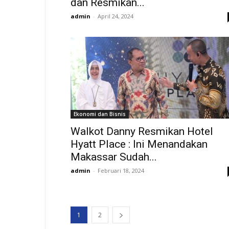
dan Resmikan...
admin
-
April 24, 2024
Ekonomi dan Bisnis
Walkot Danny Resmikan Hotel
Hyatt Place : Ini Menandakan
Makassar Sudah...
admin
-
Februari 18, 2024
1
2