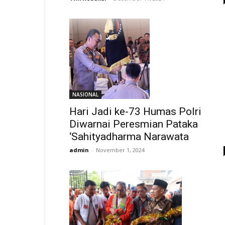
NASIONAL
Hari Jadi ke-73 Humas Polri
Diwarnai Peresmian Pataka
‘Sahityadharma Narawata
admin
-
November 1, 2024