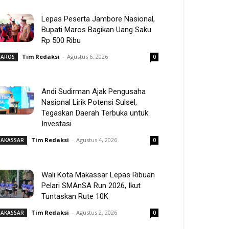
Lepas Peserta Jambore Nasional,
Bupati Maros Bagikan Uang Saku
Rp 500 Ribu
Tim Redaksi
-
Agustus 6, 2026
AROS
0
Andi Sudirman Ajak Pengusaha
Nasional Lirik Potensi Sulsel,
Tegaskan Daerah Terbuka untuk
Investasi
Tim Redaksi
-
Agustus 4, 2026
AKASSAR
0
Wali Kota Makassar Lepas Ribuan
Pelari SMAnSA Run 2026, Ikut
Tuntaskan Rute 10K
Tim Redaksi
-
Agustus 2, 2026
AKASSAR
0