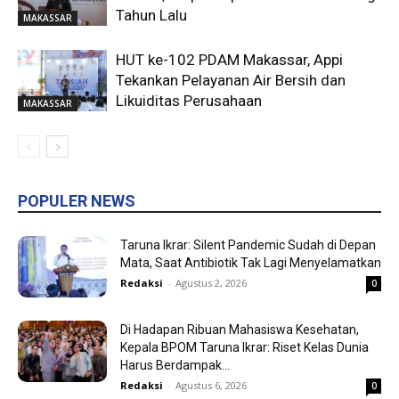
Tahun Lalu
MAKASSAR
HUT ke-102 PDAM Makassar, Appi
Tekankan Pelayanan Air Bersih dan
Likuiditas Perusahaan
MAKASSAR
POPULER NEWS
Taruna Ikrar: Silent Pandemic Sudah di Depan
Mata, Saat Antibiotik Tak Lagi Menyelamatkan
Redaksi
-
Agustus 2, 2026
0
Di Hadapan Ribuan Mahasiswa Kesehatan,
Kepala BPOM Taruna Ikrar: Riset Kelas Dunia
Harus Berdampak...
Redaksi
-
Agustus 6, 2026
0