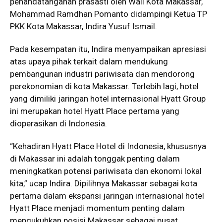
penandatanganan prasasti oleh Wali Kota Makassar,
Mohammad Ramdhan Pomanto didampingi Ketua TP
PKK Kota Makassar, Indira Yusuf Ismail.
Pada kesempatan itu, Indira menyampaikan apresiasi
atas upaya pihak terkait dalam mendukung
pembangunan industri pariwisata dan mendorong
perekonomian di kota Makassar. Terlebih lagi, hotel
yang dimiliki jaringan hotel internasional Hyatt Group
ini merupakan hotel Hyatt Place pertama yang
dioperasikan di Indonesia.
“Kehadiran Hyatt Place Hotel di Indonesia, khususnya
di Makassar ini adalah tonggak penting dalam
meningkatkan potensi pariwisata dan ekonomi lokal
kita,” ucap Indira. Dipilihnya Makassar sebagai kota
pertama dalam ekspansi jaringan internasional hotel
Hyatt Place menjadi momentum penting dalam
mengukuhkan posisi Makassar sebagai pusat