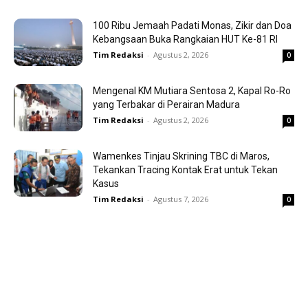
100 Ribu Jemaah Padati Monas, Zikir dan Doa
Kebangsaan Buka Rangkaian HUT Ke-81 RI
Tim Redaksi
-
Agustus 2, 2026
0
Mengenal KM Mutiara Sentosa 2, Kapal Ro-Ro
yang Terbakar di Perairan Madura
Tim Redaksi
-
Agustus 2, 2026
0
Wamenkes Tinjau Skrining TBC di Maros,
Tekankan Tracing Kontak Erat untuk Tekan
Kasus
Tim Redaksi
-
Agustus 7, 2026
0