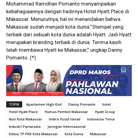
Mohammad Ramdhan Pomanto menyampaikan
kebahagiaannya dengan hadirnya Hotel Hyatt Place di
Makassar. Menurutnya, hal ini menandakan bahwa
Makassar sudah menjadi kota dunia.”Stempel yang
terbaik dari sebuah kota dunia adalah Hyatt. Jadi Hyatt
merupakan branding terbaik di dunia. Terima kasih
telah membawa Hyatt ke Makassar,” ungkap Danny
Pomanto. (*)
TOPIK
Apartemen High-End
Danny Pomanto
hotel
Hotel Hyatt Place
Humas Pemkot Makassar
Hyatt Group
Ikon Kota Makassar
Indira Yusuf Ismail
Indonesia Timur
Industri Pariwisata
Jaringan Internasional
Ketua TP PKK Kota Makassar
Kota Dunia
Makassar