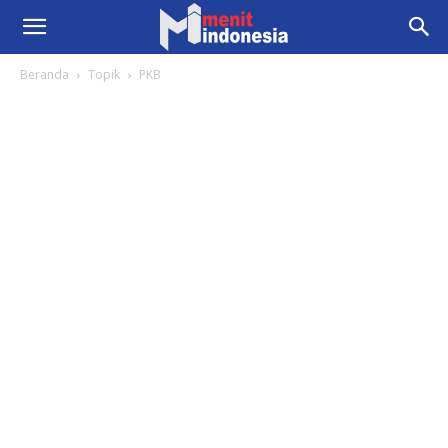
Beranda
Topik
PKB