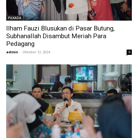
PILKADA
Ilham Fauzi Blusukan di Pasar Butung,
Subhanallah Disambut Meriah Para
Pedagang
admin
-
Oktober 12, 2024
0