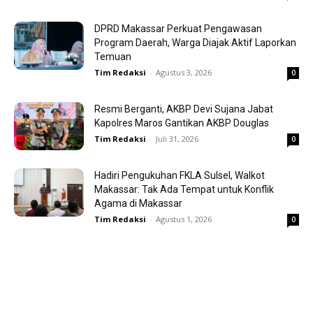
DPRD Makassar Perkuat Pengawasan
Program Daerah, Warga Diajak Aktif Laporkan
Temuan
Tim Redaksi
-
Agustus 3, 2026
0
Resmi Berganti, AKBP Devi Sujana Jabat
Kapolres Maros Gantikan AKBP Douglas
Tim Redaksi
-
Juli 31, 2026
0
Hadiri Pengukuhan FKLA Sulsel, Walkot
Makassar: Tak Ada Tempat untuk Konflik
Agama di Makassar
Tim Redaksi
-
Agustus 1, 2026
0