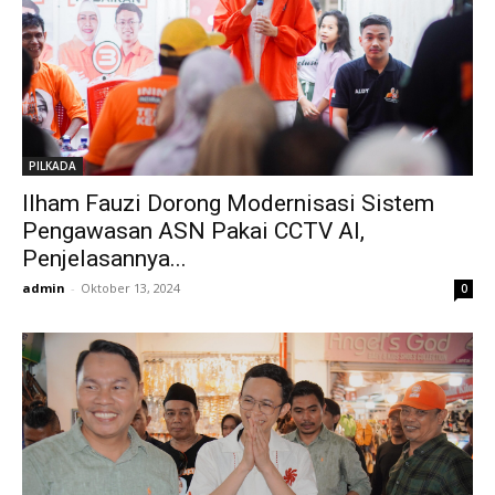
PILKADA
Ilham Fauzi Dorong Modernisasi Sistem
Pengawasan ASN Pakai CCTV AI,
Penjelasannya...
admin
-
Oktober 13, 2024
0