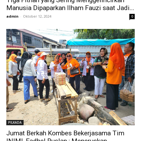
Manusia Dipaparkan Ilham Fauzi saat Jadi...
admin
-
Oktober 12, 2024
0
PILKADA
Jumat Berkah Kombes Bekerjasama Tim
INIMI, Fadhel Ruslan : Meneruskan