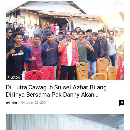
PILKADA
Di Lutra Cawagub Sulsel Azhar Bilang
Dirinya Bersama Pak Danny Akan...
admin
-
Oktober 22, 2024
0