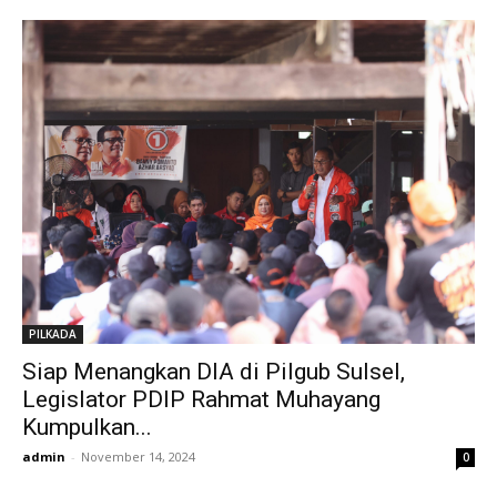
PILKADA
Siap Menangkan DIA di Pilgub Sulsel,
Legislator PDIP Rahmat Muhayang
Kumpulkan...
admin
-
November 14, 2024
0