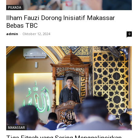
PILKADA
Ilham Fauzi Dorong Inisiatif Makassar
Bebas TBC
admin
-
Oktober 12, 2024
0
MAKASSAR
Tiga Fitnah yang Sering Menggelincirkan