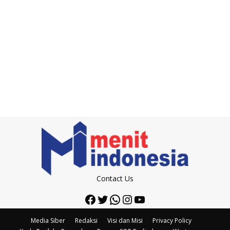
Contact Us
Facebook
Twitter
WhatsApp
Instagram
YouTube
Media Siber
Redaksi
Visi dan Misi
Privacy Policy