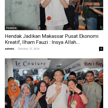
PILKADA
Hendak Jadikan Makassar Pusat Ekonomi
Kreatif, Ilham Fauzi : Insya Allah...
admin
-
Oktober 12, 2024
0