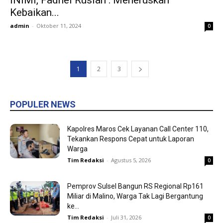
Kebaikan...
admin
-
Oktober 11, 2024
0
1
2
3
POPULER NEWS
Kapolres Maros Cek Layanan Call Center 110,
Tekankan Respons Cepat untuk Laporan
Warga
Tim Redaksi
-
Agustus 5, 2026
0
Pemprov Sulsel Bangun RS Regional Rp161
Miliar di Malino, Warga Tak Lagi Bergantung
ke...
Tim Redaksi
-
Juli 31, 2026
0