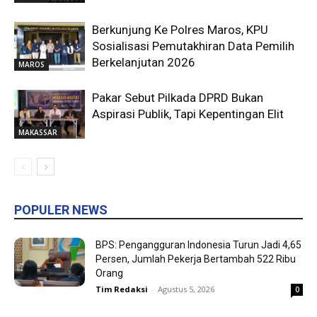
Berkunjung Ke Polres Maros, KPU
Sosialisasi Pemutakhiran Data Pemilih
Berkelanjutan 2026
MAROS
Pakar Sebut Pilkada DPRD Bukan
Aspirasi Publik, Tapi Kepentingan Elit
MAKASSAR
POPULER NEWS
BPS: Pengangguran Indonesia Turun Jadi 4,65
Persen, Jumlah Pekerja Bertambah 522 Ribu
Orang
Tim Redaksi
-
Agustus 5, 2026
0