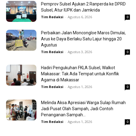
Pemprov Sulsel Ajukan 2 Ranperda ke DPRD
Sulsel, Atur IUPK dan Jamkrida
Tim Redaksi
-
Agustus 6, 2026
0
Perbaikan Jalan Moncongloe Maros Dimulai,
Arus ke Daya Berlaku Satu Lajur hingga 20
Agustus
Tim Redaksi
-
Agustus 3, 2026
0
Hadiri Pengukuhan FKLA Sulsel, Walkot
Makassar: Tak Ada Tempat untuk Konflik
Agama di Makassar
Tim Redaksi
-
Agustus 1, 2026
0
Melinda Aksa Apresiasi Warga Sulap Rumah
Jadi Pusat Olah Sampah, Jadi Contoh
Penanganan Sampah...
Tim Redaksi
-
Agustus 1, 2026
0