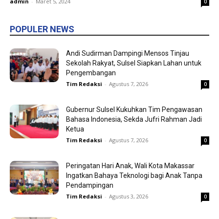
admin
-
Maret 5, 2024
0
POPULER NEWS
Andi Sudirman Dampingi Mensos Tinjau
Sekolah Rakyat, Sulsel Siapkan Lahan untuk
Pengembangan
Tim Redaksi
-
Agustus 7, 2026
0
Gubernur Sulsel Kukuhkan Tim Pengawasan
Bahasa Indonesia, Sekda Jufri Rahman Jadi
Ketua
Tim Redaksi
-
Agustus 7, 2026
0
Peringatan Hari Anak, Wali Kota Makassar
Ingatkan Bahaya Teknologi bagi Anak Tanpa
Pendampingan
Tim Redaksi
-
Agustus 3, 2026
0