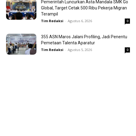
Pemerintah Luncurkan Asta Mandala SMK Go
Global, Target Cetak 500 Ribu Pekerja Migran
Terampil
Tim Redaksi
-
Agustus 6, 2026
0
355 ASN Maros Jalani Profiling, Jadi Penentu
Pemetaan Talenta Aparatur
Tim Redaksi
-
Agustus 5, 2026
0