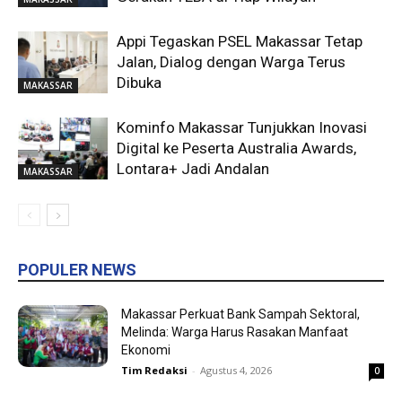
Appi Tegaskan PSEL Makassar Tetap
Jalan, Dialog dengan Warga Terus
Dibuka
MAKASSAR
Kominfo Makassar Tunjukkan Inovasi
Digital ke Peserta Australia Awards,
Lontara+ Jadi Andalan
MAKASSAR
POPULER NEWS
Makassar Perkuat Bank Sampah Sektoral,
Melinda: Warga Harus Rasakan Manfaat
Ekonomi
Tim Redaksi
-
Agustus 4, 2026
0