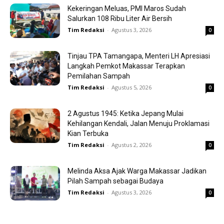
Kekeringan Meluas, PMI Maros Sudah
Salurkan 108 Ribu Liter Air Bersih
Tim Redaksi
-
Agustus 3, 2026
0
Tinjau TPA Tamangapa, Menteri LH Apresiasi
Langkah Pemkot Makassar Terapkan
Pemilahan Sampah
Tim Redaksi
-
Agustus 5, 2026
0
2 Agustus 1945: Ketika Jepang Mulai
Kehilangan Kendali, Jalan Menuju Proklamasi
Kian Terbuka
Tim Redaksi
-
Agustus 2, 2026
0
Melinda Aksa Ajak Warga Makassar Jadikan
Pilah Sampah sebagai Budaya
Tim Redaksi
-
Agustus 3, 2026
0