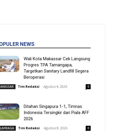
OPULER NEWS
Wali Kota Makassar Cek Langsung
Progres TPA Tamangapa,
Targetkan Sanitary Landfill Segera
Beroperasi
Tim Redaksi
-
Agustus 4, 2026
AKASSAR
0
Ditahan Singapura 1-1, Timnas
Indonesia Tersingkir dari Piala AFF
2026
Tim Redaksi
-
Agustus 8, 2026
LAHRAGA
0