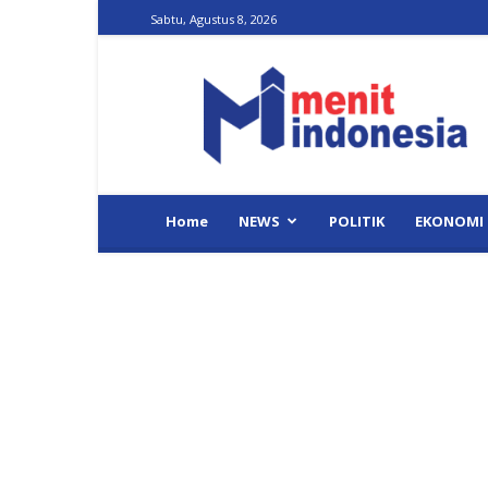
Sabtu, Agustus 8, 2026
Menit
Indonesia
Home
NEWS
POLITIK
EKONOMI