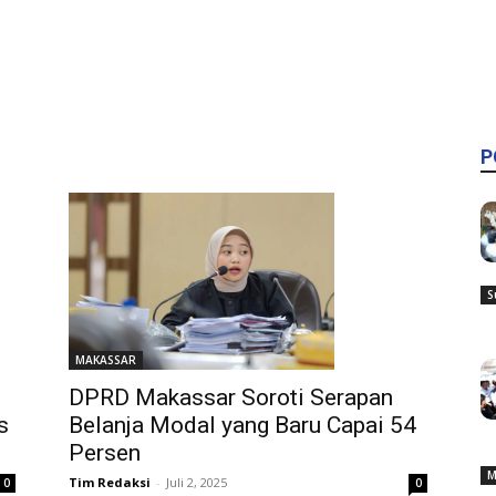
P
S
MAKASSAR
DPRD Makassar Soroti Serapan
s
Belanja Modal yang Baru Capai 54
Persen
M
Tim Redaksi
-
Juli 2, 2025
0
0