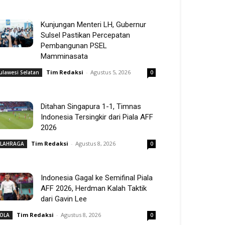
Kunjungan Menteri LH, Gubernur
Sulsel Pastikan Percepatan
Pembangunan PSEL
Mamminasata
Tim Redaksi
-
Agustus 5, 2026
ulawesi Selatan
0
Ditahan Singapura 1-1, Timnas
Indonesia Tersingkir dari Piala AFF
2026
Tim Redaksi
-
Agustus 8, 2026
LAHRAGA
0
Indonesia Gagal ke Semifinal Piala
AFF 2026, Herdman Kalah Taktik
dari Gavin Lee
Tim Redaksi
-
Agustus 8, 2026
OLA
0