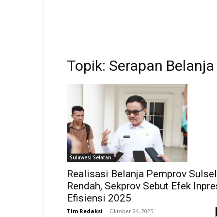
Topik: Serapan Belanja
Sulawesi Selatan
Realisasi Belanja Pemprov Sulsel
Rendah, Sekprov Sebut Efek Inpre
Efisiensi 2025
Tim Redaksi
-
Oktober 24, 2025