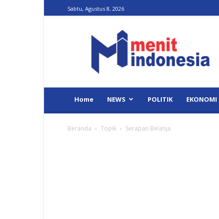
Sabtu, Agustus 8, 2026
Menit
Indonesia
Home
NEWS
POLITIK
EKONOMI
Beranda
Topik
Serapan Belanja