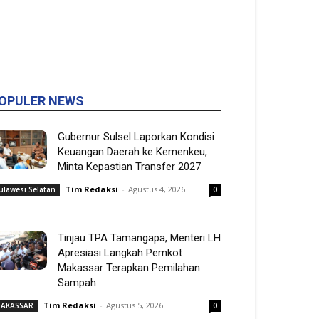
OPULER NEWS
Gubernur Sulsel Laporkan Kondisi
Keuangan Daerah ke Kemenkeu,
Minta Kepastian Transfer 2027
Tim Redaksi
-
Agustus 4, 2026
ulawesi Selatan
0
Tinjau TPA Tamangapa, Menteri LH
Apresiasi Langkah Pemkot
Makassar Terapkan Pemilahan
Sampah
Tim Redaksi
-
Agustus 5, 2026
AKASSAR
0