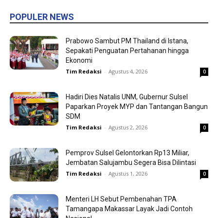
POPULER NEWS
Prabowo Sambut PM Thailand di Istana,
Sepakati Penguatan Pertahanan hingga
Ekonomi
Tim Redaksi
-
Agustus 4, 2026
0
Hadiri Dies Natalis UNM, Gubernur Sulsel
Paparkan Proyek MYP dan Tantangan Bangun
SDM
Tim Redaksi
-
Agustus 2, 2026
0
Pemprov Sulsel Gelontorkan Rp13 Miliar,
Jembatan Salujambu Segera Bisa Dilintasi
Tim Redaksi
-
Agustus 1, 2026
0
Menteri LH Sebut Pembenahan TPA
Tamangapa Makassar Layak Jadi Contoh