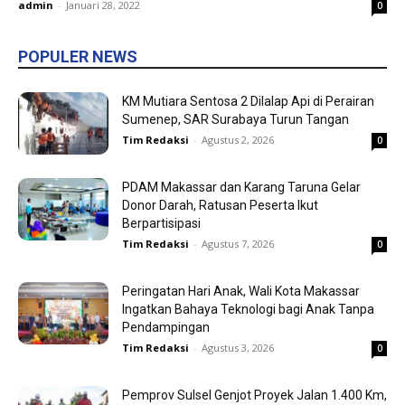
admin
-
Januari 28, 2022
0
POPULER NEWS
KM Mutiara Sentosa 2 Dilalap Api di Perairan
Sumenep, SAR Surabaya Turun Tangan
Tim Redaksi
-
Agustus 2, 2026
0
PDAM Makassar dan Karang Taruna Gelar
Donor Darah, Ratusan Peserta Ikut
Berpartisipasi
Tim Redaksi
-
Agustus 7, 2026
0
Peringatan Hari Anak, Wali Kota Makassar
Ingatkan Bahaya Teknologi bagi Anak Tanpa
Pendampingan
Tim Redaksi
-
Agustus 3, 2026
0
Pemprov Sulsel Genjot Proyek Jalan 1.400 Km,