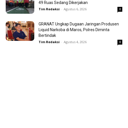
49 Ruas Sedang Dikerjakan
Tim Redaksi
-
Agustus 6, 2026
0
GRANAT Ungkap Dugaan Jaringan Produsen
Liquid Narkoba di Maros, Polres Diminta
Bertindak
Tim Redaksi
-
Agustus 4, 2026
0