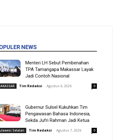
OPULER NEWS
Menteri LH Sebut Pembenahan
TPA Tamangapa Makassar Layak
Jadi Contoh Nasional
Tim Redaksi
-
Agustus 6, 2026
AKASSAR
0
Gubernur Sulsel Kukuhkan Tim
Pengawasan Bahasa Indonesia,
Sekda Jufri Rahman Jadi Ketua
Tim Redaksi
-
Agustus 7, 2026
ulawesi Selatan
0