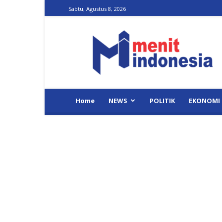
Sabtu, Agustus 8, 2026
Menit
Indonesia
Home
NEWS
POLITIK
EKONOMI