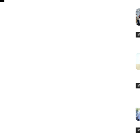
M
M
M