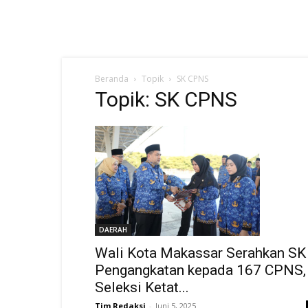
Beranda
Topik
SK CPNS
Topik: SK CPNS
DAERAH
Wali Kota Makassar Serahkan SK
Pengangkatan kepada 167 CPNS,
Seleksi Ketat...
Tim Redaksi
-
Juni 5, 2025