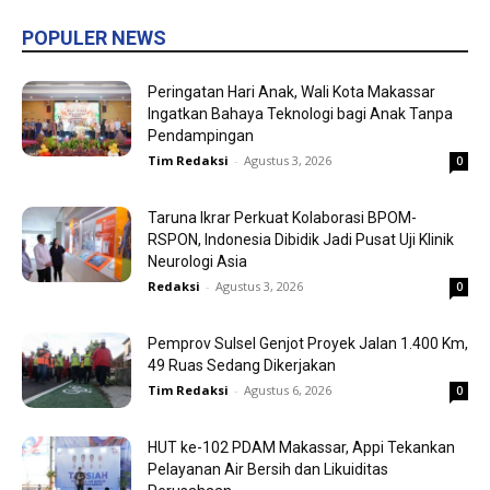
POPULER NEWS
Peringatan Hari Anak, Wali Kota Makassar
Ingatkan Bahaya Teknologi bagi Anak Tanpa
Pendampingan
Tim Redaksi
-
Agustus 3, 2026
0
Taruna Ikrar Perkuat Kolaborasi BPOM-
RSPON, Indonesia Dibidik Jadi Pusat Uji Klinik
Neurologi Asia
Redaksi
-
Agustus 3, 2026
0
Pemprov Sulsel Genjot Proyek Jalan 1.400 Km,
49 Ruas Sedang Dikerjakan
Tim Redaksi
-
Agustus 6, 2026
0
HUT ke-102 PDAM Makassar, Appi Tekankan
Pelayanan Air Bersih dan Likuiditas