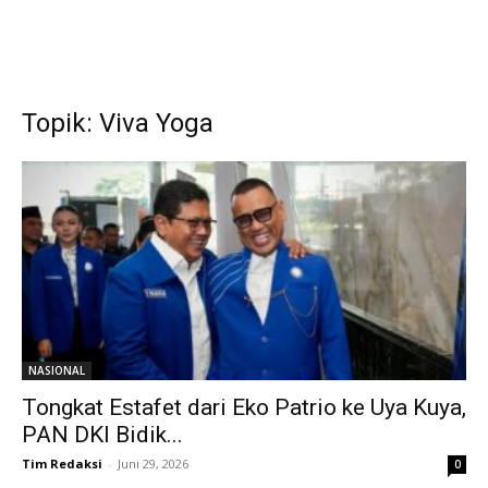
Topik: Viva Yoga
NASIONAL
Tongkat Estafet dari Eko Patrio ke Uya Kuya,
PAN DKI Bidik...
Tim Redaksi
-
Juni 29, 2026
0