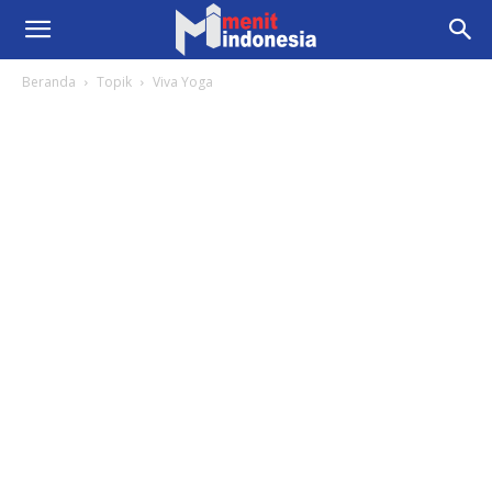
Beranda
Topik
Viva Yoga