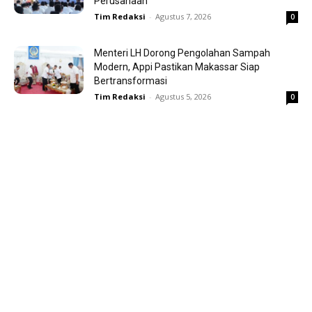
Perusahaan
Tim Redaksi
-
Agustus 7, 2026
0
Menteri LH Dorong Pengolahan Sampah
Modern, Appi Pastikan Makassar Siap
Bertransformasi
Tim Redaksi
-
Agustus 5, 2026
0