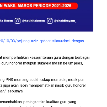
20/10/03/pejuang-aziz-qahhar-silaturahmi-dengan-
at memperhatikan kesejahteraan guru dengan berbagai
b guru honorer maupun sukarela masih belum jelas,
u yang PNS memang sudah cukup memadai, meskipun
ita juga akan lebih memperhatikan nasib guru honorer
an,” sebutnya.
 menambahkan, peningkatakn kualitas guru yang