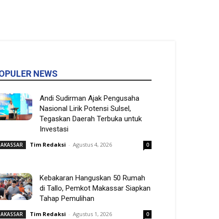
OPULER NEWS
Andi Sudirman Ajak Pengusaha
Nasional Lirik Potensi Sulsel,
Tegaskan Daerah Terbuka untuk
Investasi
Tim Redaksi
-
Agustus 4, 2026
AKASSAR
0
Kebakaran Hanguskan 50 Rumah
di Tallo, Pemkot Makassar Siapkan
Tahap Pemulihan
Tim Redaksi
-
Agustus 1, 2026
AKASSAR
0