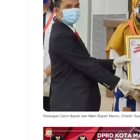
Pasangan Calon Bupati dan Wakil Bupati Maros, Chaidir Sya