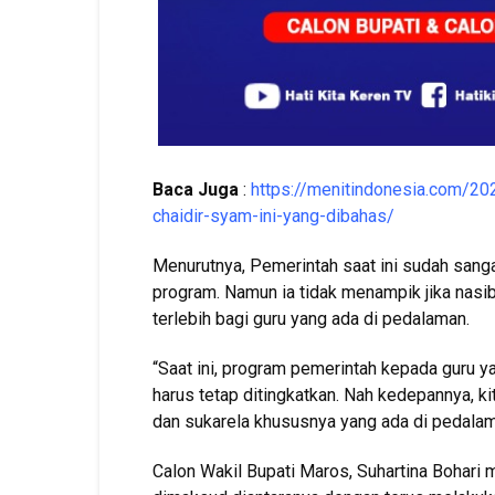
Baca Juga
:
https://menitindonesia.com/20
chaidir-syam-ini-yang-dibahas/
Menurutnya, Pemerintah saat ini sudah sang
program. Namun ia tidak menampik jika nasi
terlebih bagi guru yang ada di pedalaman.
“Saat ini, program pemerintah kepada gur
harus tetap ditingkatkan. Nah kedepannya, k
dan sukarela khususnya yang ada di pedalam
Calon Wakil Bupati Maros, Suhartina Bohari