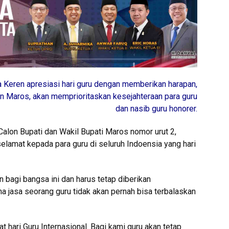
 Keren apresiasi hari guru dengan memberikan harapan,
in Maros, akan memprioritaskan kesejahteraan para guru
dan nasib guru honorer.
lon Bupati dan Wakil Bupati Maros nomor urut 2,
elamat kepada para guru di seluruh Indoensia yang hari
 bagi bangsa ini dan harus tetap diberikan
na jasa seorang guru tidak akan pernah bisa terbalaskan
t hari Guru Internasional. Bagi kami guru akan tetap