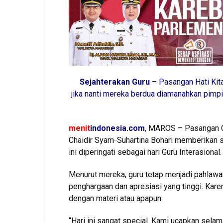
Sejahterakan Guru
– Pasangan Hati Kita
jika nanti mereka berdua diamanahkan pimp
menit
indonesia.com
, MAROS – Pasangan Ca
Chaidir Syam-Suhartina Bohari memberikan s
ini diperingati sebagai hari Guru Interasional.
Menurut mereka, guru tetap menjadi pahlawan
penghargaan dan apresiasi yang tinggi. Kare
dengan materi atau apapun.
“Hari ini sangat special. Kami ucapkan selama