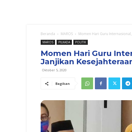
Beranda
MAROS
Momen Hari Guru Internasional,
MAROS
PILKADA
POLITIK
Momen Hari Guru Inter
Janjikan Kesejahteraa
Oktober 5, 2020
Bagikan