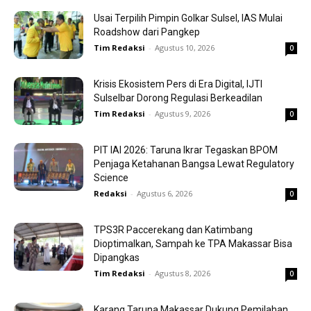
Usai Terpilih Pimpin Golkar Sulsel, IAS Mulai
Roadshow dari Pangkep
Tim Redaksi
-
Agustus 10, 2026
0
Krisis Ekosistem Pers di Era Digital, IJTI
Sulselbar Dorong Regulasi Berkeadilan
Tim Redaksi
-
Agustus 9, 2026
0
PIT IAI 2026: Taruna Ikrar Tegaskan BPOM
Penjaga Ketahanan Bangsa Lewat Regulatory
Science
Redaksi
-
Agustus 6, 2026
0
TPS3R Paccerekang dan Katimbang
Dioptimalkan, Sampah ke TPA Makassar Bisa
Dipangkas
Tim Redaksi
-
Agustus 8, 2026
0
Karang Taruna Makassar Dukung Pemilahan