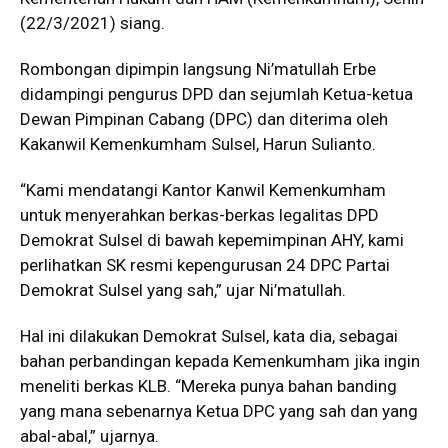
(22/3/2021) siang.
Rombongan dipimpin langsung Ni’matullah Erbe
didampingi pengurus DPD dan sejumlah Ketua-ketua
Dewan Pimpinan Cabang (DPC) dan diterima oleh
Kakanwil Kemenkumham Sulsel, Harun Sulianto.
“Kami mendatangi Kantor Kanwil Kemenkumham
untuk menyerahkan berkas-berkas legalitas DPD
Demokrat Sulsel di bawah kepemimpinan AHY, kami
perlihatkan SK resmi kepengurusan 24 DPC Partai
Demokrat Sulsel yang sah,” ujar Ni’matullah.
Hal ini dilakukan Demokrat Sulsel, kata dia, sebagai
bahan perbandingan kepada Kemenkumham jika ingin
meneliti berkas KLB. “Mereka punya bahan banding
yang mana sebenarnya Ketua DPC yang sah dan yang
abal-abal,” ujarnya.