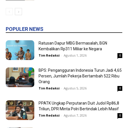
POPULER NEWS
Ratusan Dapur MBG Bermasalah, BGN
Kembalikan Rp311 Miliar ke Negara
Tim Redaksi
-
Agustus 1, 2026
0
BPS: Pengangguran Indonesia Turun Jadi 4,65
Persen, Jumlah Pekerja Bertambah 522 Ribu
Orang
Tim Redaksi
-
Agustus 5, 2026
0
PPATK Ungkap Perputaran Duit Judol Rp86,8
Triliun, DPR Minta Polri Bertindak Lebih Masif
Tim Redaksi
-
Agustus 7, 2026
0