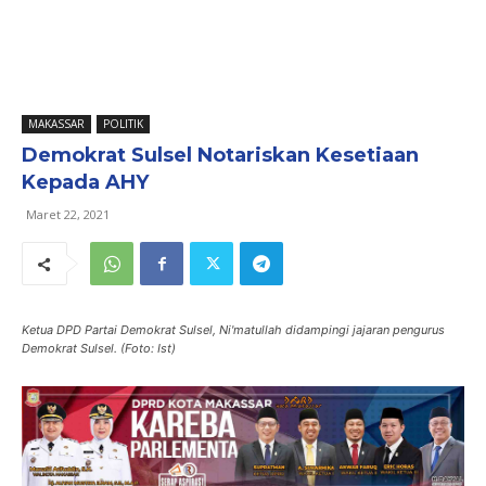
MAKASSAR
POLITIK
Demokrat Sulsel Notariskan Kesetiaan
Kepada AHY
Maret 22, 2021
Ketua DPD Partai Demokrat Sulsel, Ni'matullah didampingi jajaran pengurus
Demokrat Sulsel. (Foto: Ist)