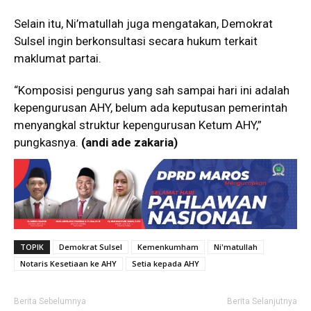
Selain itu, Ni’matullah juga mengatakan, Demokrat
Sulsel ingin berkonsultasi secara hukum terkait
maklumat partai.
“Komposisi pengurus yang sah sampai hari ini adalah
kepengurusan AHY, belum ada keputusan pemerintah
menyangkal struktur kepengurusan Ketum AHY,”
pungkasnya.
(andi ade zakaria)
TOPIK
Demokrat Sulsel
Kemenkumham
Ni'matullah
Notaris Kesetiaan ke AHY
Setia kepada AHY
Berita Sebelumnya
Berita Selanjutnya