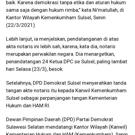
baik. Karena demokrasi tanpa etika dan aturan hukum
sama saja dengan hukum rimba,” kata Ni’matullah, di
Kantor Wilayah Kemenkumham Sulsel, Senin
(22/3/2021).
Lebih lanjut, ia menjelskan, pendatanganan di atas
akta notaris ini lebih sah, karena, kata dia, notaris
merupakan perwakilan negara. Dia menargetkan,
penandatangan 24 Ketua DPC se Sulsel, paling lambat
hari Selasa (23/3), besok.
Setelahnya, DPD Demokrat Sulsel menyerahkan tanda
tangan akte notaris itu kepada Kanwil Kemenkumham
Sulsel sebagai perpanjangan tangan Kementerian
Hukum dan HAM RI.
Dewan Pimpinan Daerah (DPD) Partai Demokrat
Sulawesi Selatan mendatangi Kantor Wilayah (Kanwil)
Kementerian Hukum dan HAM (Kemenkumham), Senin