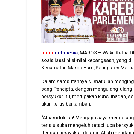
menit
indonesia
, MAROS – Wakil Ketua D
sosialisasi nilai-nilai kebangsaan, yang 
Kecamatan Maros Baru, Kabupaten Maros
Dalam sambutannya Ni’matullah menginga
sang Pencipta, dengan mengulang-ulang k
bersyukur itu, merupakan kunci ibadah, s
akan terus bertambah.
“Alhamdulillah! Mengapa saya mengulang-
terlalu suka mengeluh tetapi lupa bersyuk
dengan bersyukur, dijamin Allah mendapa