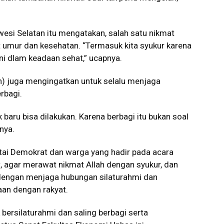
wesi Selatan itu mengatakan, salah satu nikmat
t umur dan kesehatan. “Termasuk kita syukur karena
ni dlam keadaan sehat,” ucapnya.
lah) juga mengingatkan untuk selalu menjaga
erbagi.
baru bisa dilakukan. Karena berbagi itu bukan soal
rnya.
tai Demokrat dan warga yang hadir pada acara
ut, agar merawat nikmat Allah dengan syukur, dan
ngan menjaga hubungan silaturahmi dan
an dengan rakyat.
bersilaturahmi dan saling berbagi serta