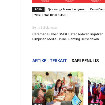
TOPIK
Ajak Warga Maros bersyukur
Ketua Demo
Wakil Ketua DPRD Sulsel
Berita Sebelumnya
Ceramah Bukber SMSI, Ustad Ridwan Ingatkan
Pimpinan Media Online: Penting Bersedekah
ARTIKEL TERKAIT
DARI PENULIS
MAROS
MAROS