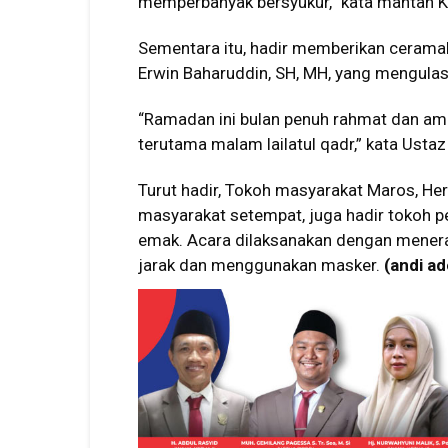
memperbanyak bersyukur,” kata mantan Ke
Sementara itu, hadir memberikan cerama
Erwin Baharuddin, SH, MH, yang mengula
“Ramadan ini bulan penuh rahmat dan a
terutama malam lailatul qadr,” kata Ustaz
Turut hadir, Tokoh masyarakat Maros, H
masyarakat setempat, juga hadir tokoh
emak. Acara dilaksanakan dengan menera
jarak dan menggunakan masker.
(andi ad