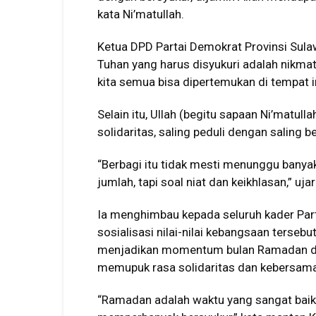
kata Ni’matullah.
Ketua DPD Partai Demokrat Provinsi Sula
Tuhan yang harus disyukuri adalah nikma
kita semua bisa dipertemukan di tempat i
Selain itu, Ullah (begitu sapaan Ni’matul
solidaritas, saling peduli dengan saling b
“Berbagi itu tidak mesti menunggu banyak 
jumlah, tapi soal niat dan keikhlasan,” uja
Ia menghimbau kepada seluruh kader Par
sosialisasi nilai-nilai kebangsaan terseb
menjadikan momentum bulan Ramadan de
memupuk rasa solidaritas dan kebersama
“Ramadan adalah waktu yang sangat baik 