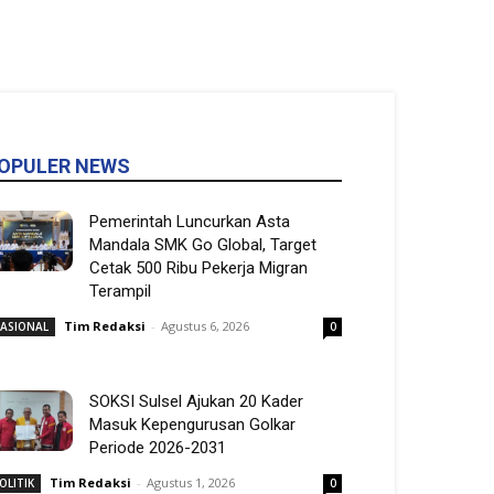
OPULER NEWS
Pemerintah Luncurkan Asta
Mandala SMK Go Global, Target
Cetak 500 Ribu Pekerja Migran
Terampil
Tim Redaksi
-
Agustus 6, 2026
ASIONAL
0
SOKSI Sulsel Ajukan 20 Kader
Masuk Kepengurusan Golkar
Periode 2026-2031
Tim Redaksi
-
Agustus 1, 2026
OLITIK
0