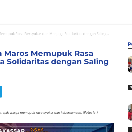
emupuk Rasa Bersyukur dan Menjaga Solidaritas dengan Saling...
P
ga Maros Memupuk Rasa
 Solidaritas dengan Saling
N
os, ajak warga memupuk rasa syukur dan kebersamaan. (Foto: Ist)
P