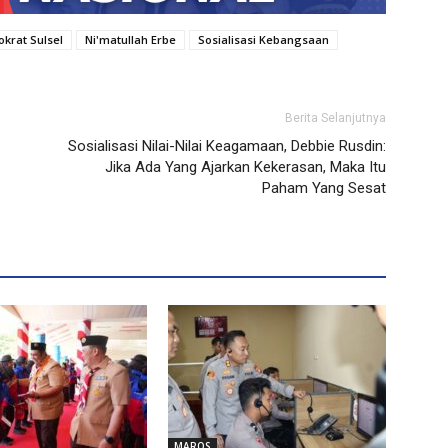
krat Sulsel
Ni'matullah Erbe
Sosialisasi Kebangsaan
Berita Selanjutnya
Sosialisasi Nilai-Nilai Keagamaan, Debbie Rusdin:
Jika Ada Yang Ajarkan Kekerasan, Maka Itu
Paham Yang Sesat
MAROS